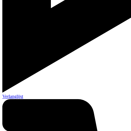
Verlanglijst