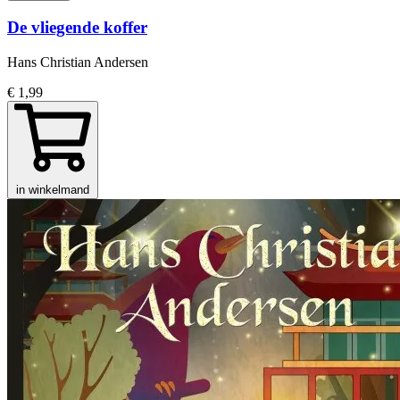
De vliegende koffer
Hans Christian Andersen
€ 1,99
in winkelmand