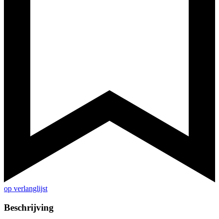
op verlanglijst
Beschrijving