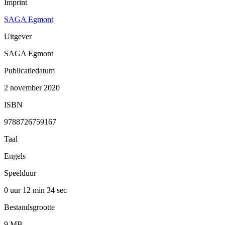
Imprint
SAGA Egmont
Uitgever
SAGA Egmont
Publicatiedatum
2 november 2020
ISBN
9788726759167
Taal
Engels
Speelduur
0 uur 12 min
34 sec
Bestandsgrootte
9 MB