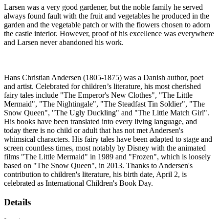
Larsen was a very good gardener, but the noble family he served
always found fault with the fruit and vegetables he produced in the
garden and the vegetable patch or with the flowers chosen to adorn
the castle interior. However, proof of his excellence was everywhere
and Larsen never abandoned his work.
Hans Christian Andersen (1805-1875) was a Danish author, poet
and artist. Celebrated for children’s literature, his most cherished
fairy tales include "The Emperor's New Clothes", "The Little
Mermaid", "The Nightingale", "The Steadfast Tin Soldier", "The
Snow Queen", "The Ugly Duckling" and "The Little Match Girl".
His books have been translated into every living language, and
today there is no child or adult that has not met Andersen's
whimsical characters. His fairy tales have been adapted to stage and
screen countless times, most notably by Disney with the animated
films "The Little Mermaid" in 1989 and "Frozen", which is loosely
based on "The Snow Queen", in 2013. Thanks to Andersen's
contribution to children's literature, his birth date, April 2, is
celebrated as International Children's Book Day.
Details