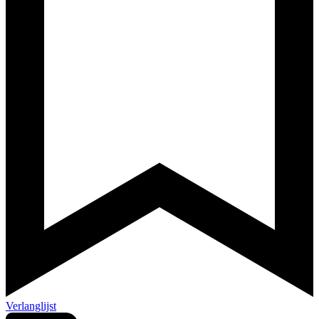
Verlanglijst