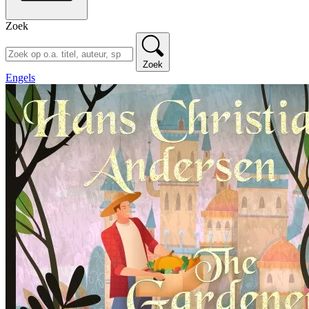
Zoek
Zoek
Engels