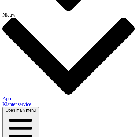
Nieuw
App
Klantenservice
Open main menu