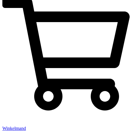
Winkelmand