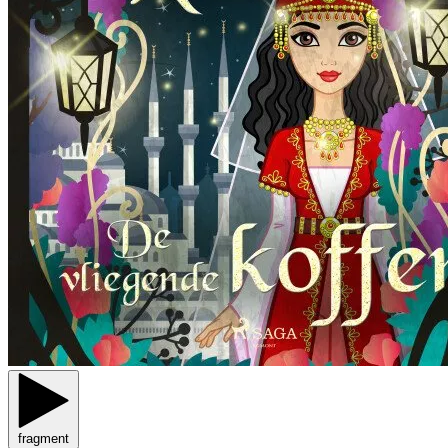
fragment