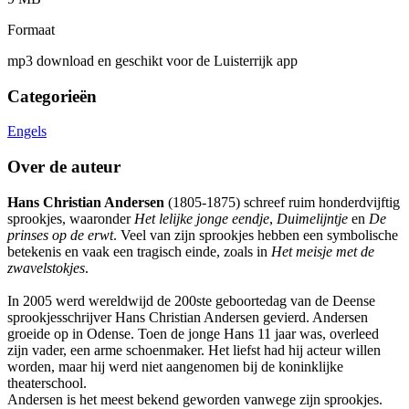
Formaat
mp3 download en geschikt voor de Luisterrijk app
Categorieën
Engels
Over de auteur
Hans Christian Andersen
(1805-1875) schreef ruim honderdvijftig
sprookjes, waaronder
Het lelijke jonge eendje
,
Duimelijntje
en
De
prinses op de erwt
. Veel van zijn sprookjes hebben een symbolische
betekenis en vaak een tragisch einde, zoals in
Het meisje met de
zwavelstokjes
.
In 2005 werd wereldwijd de 200ste geboortedag van de Deense
sprookjesschrijver Hans Christian Andersen gevierd. Andersen
groeide op in Odense. Toen de jonge Hans 11 jaar was, overleed
zijn vader, een arme schoenmaker. Het liefst had hij acteur willen
worden, maar hij werd niet aangenomen bij de koninklijke
theaterschool.
Andersen is het meest bekend geworden vanwege zijn sprookjes.