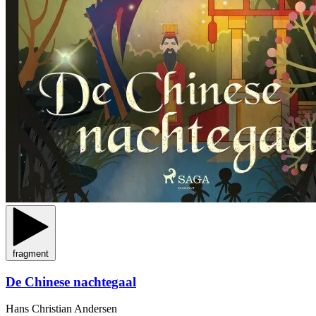
fragment
De Chinese nachtegaal
Hans Christian Andersen