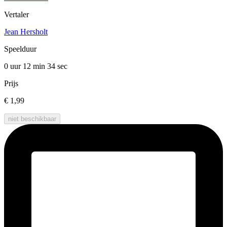
Vertaler
Jean Hersholt
Speelduur
0 uur 12 min
34 sec
Prijs
€ 1,99
niet beschikbaar