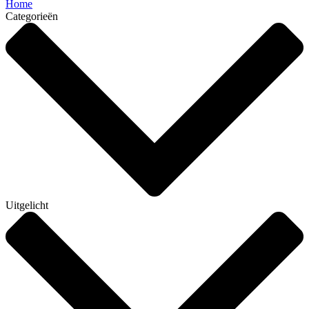
Home
Categorieën
Uitgelicht