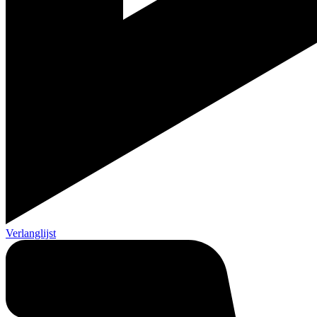
Verlanglijst