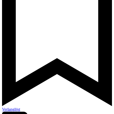
Verlanglijst