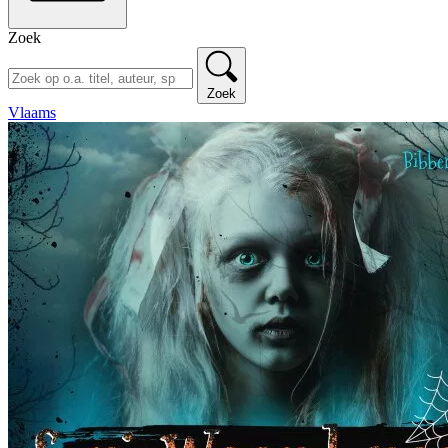
Zoek
Zoek
Vlaams