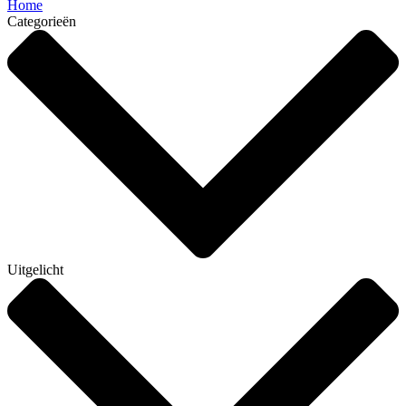
Home
Categorieën
Uitgelicht