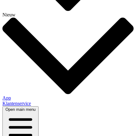
Nieuw
App
Klantenservice
Open main menu