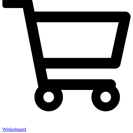
Winkelmand