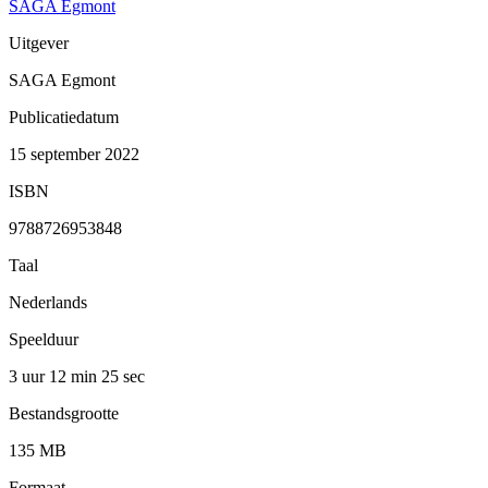
SAGA Egmont
Uitgever
SAGA Egmont
Publicatiedatum
15 september 2022
ISBN
9788726953848
Taal
Nederlands
Speelduur
3 uur 12 min
25 sec
Bestandsgrootte
135 MB
Formaat