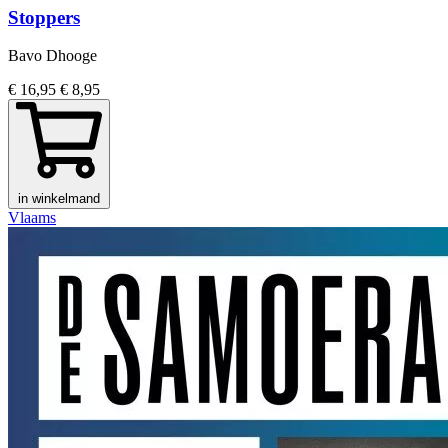
Stoppers
Bavo Dhooge
€ 16,95
€ 8,95
in winkelmand
Vlaams