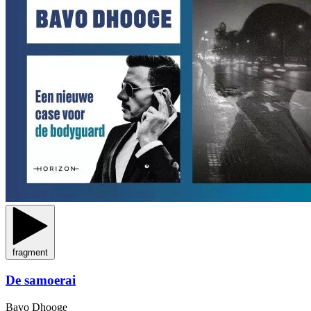
fragment
De samoerai
Bavo Dhooge