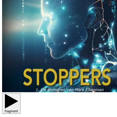
fragment