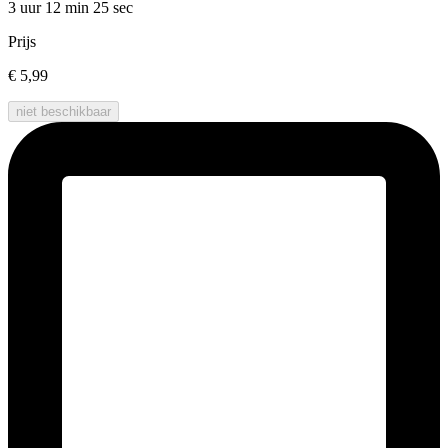
3 uur 12 min
25 sec
Prijs
€ 5,99
niet beschikbaar