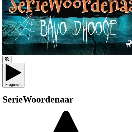
Fragment
SerieWoordenaar