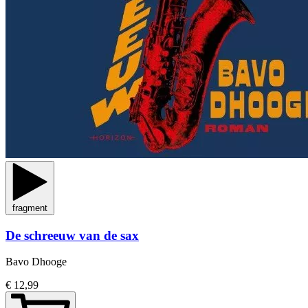
fragment
De schreeuw van de sax
Bavo Dhooge
€ 12,99