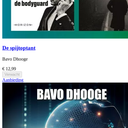
De spijtoptant
Bavo Dhooge
€ 12,99
Verwacht
Aanbieding