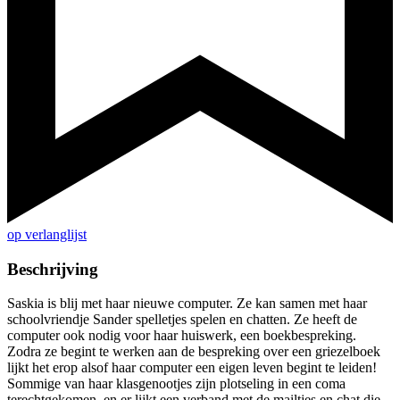
op verlanglijst
Beschrijving
Saskia is blij met haar nieuwe computer. Ze kan samen met haar
schoolvriendje Sander spelletjes spelen en chatten. Ze heeft de
computer ook nodig voor haar huiswerk, een boekbespreking.
Zodra ze begint te werken aan de bespreking over een griezelboek
lijkt het erop alsof haar computer een eigen leven begint te leiden!
Sommige van haar klasgenootjes zijn plotseling in een coma
terechtgekomen, en er lijkt een verband met de mailtjes en chat die