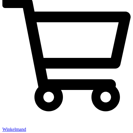
Winkelmand