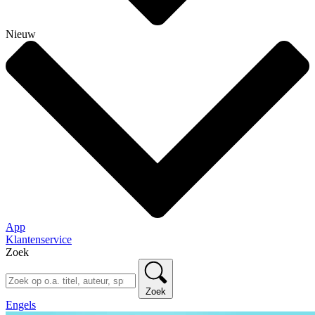
Nieuw
App
Klantenservice
Zoek
Zoek
Engels