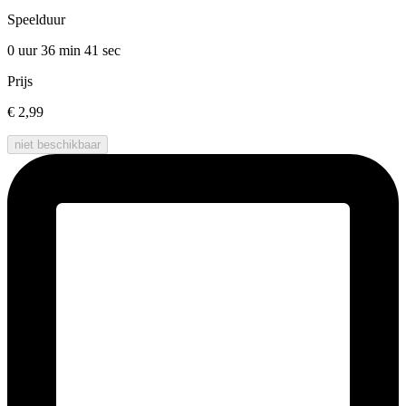
Speelduur
0 uur 36 min
41 sec
Prijs
€ 2,99
niet beschikbaar