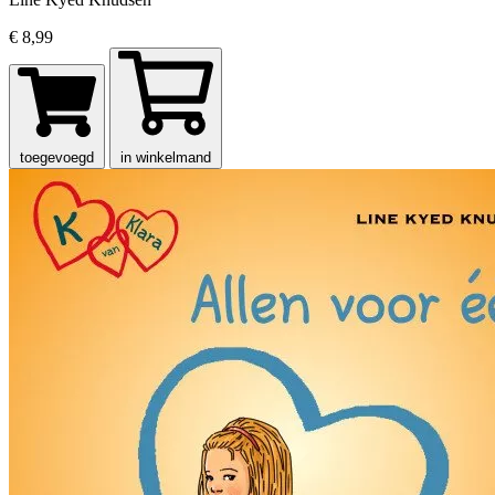
€ 8,99
toegevoegd
in winkelmand