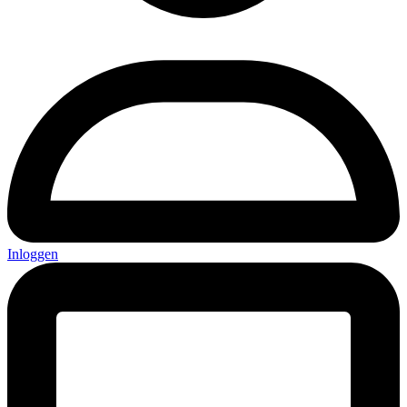
Inloggen