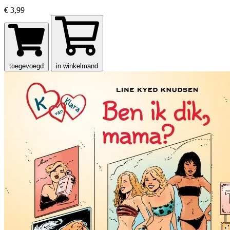
€ 3,99
toegevoegd
in winkelmand