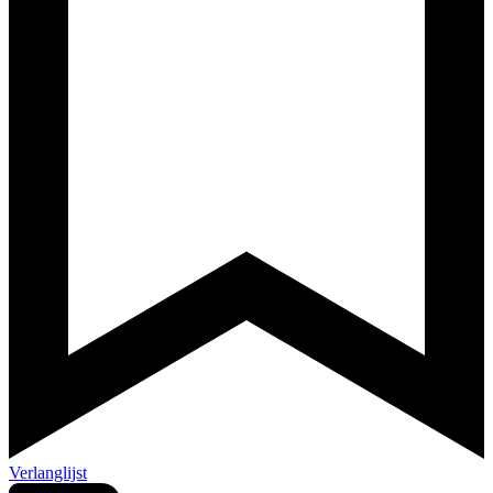
Verlanglijst