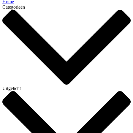
Home
Categorieën
Uitgelicht