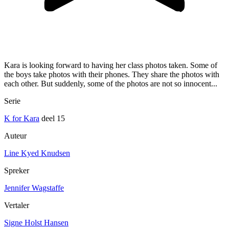
Kara is looking forward to having her class photos taken. Some of
the boys take photos with their phones. They share the photos with
each other. But suddenly, some of the photos are not so innocent...
Serie
K for Kara
deel 15
Auteur
Line Kyed Knudsen
Spreker
Jennifer Wagstaffe
Vertaler
Signe Holst Hansen