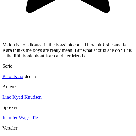
Malou is not allowed in the boys’ hideout. They think she smells.
Kara thinks the boys are really mean. But what should she do? This
is the fifth book about Kara and her friends...
Serie
K for Kara
deel 5
Auteur
Line Kyed Knudsen
Spreker
Jennifer Wagstaffe
Vertaler