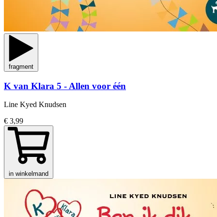
fragment
K van Klara 5 - Allen voor één
Line Kyed Knudsen
€ 3,99
in winkelmand