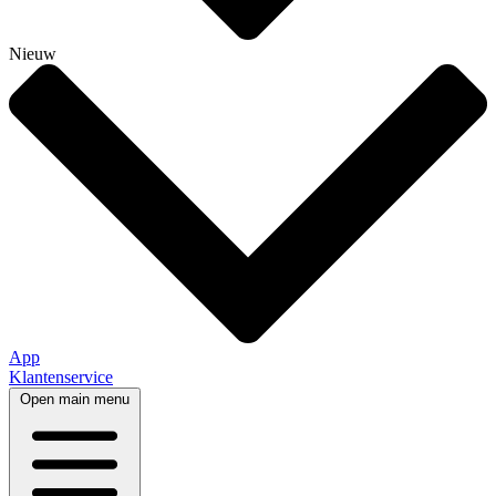
Nieuw
App
Klantenservice
Open main menu