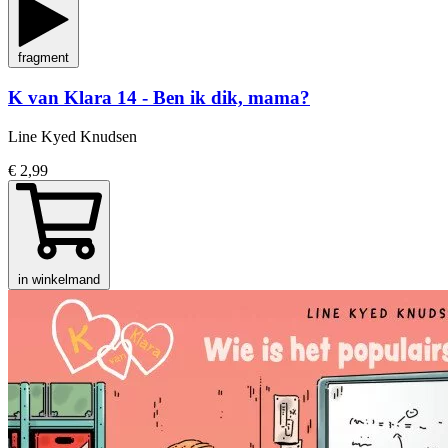
fragment
K van Klara 14 - Ben ik dik, mama?
Line Kyed Knudsen
€ 2,99
in winkelmand