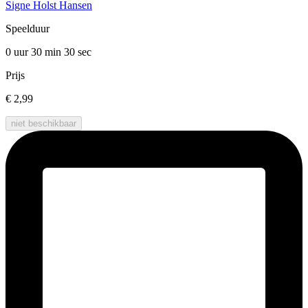
Signe Holst Hansen
Speelduur
0 uur 30 min
30 sec
Prijs
€ 2,99
niet beschikbaar