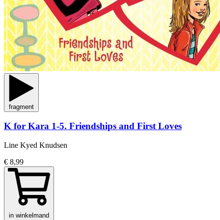
fragment
K for Kara 1-5. Friendships and First Loves
Line Kyed Knudsen
€ 8,99
in winkelmand