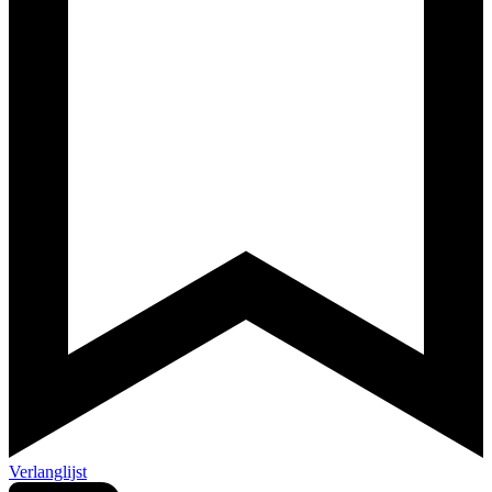
Verlanglijst