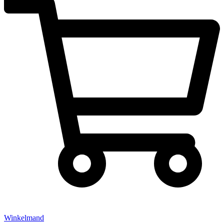
Winkelmand