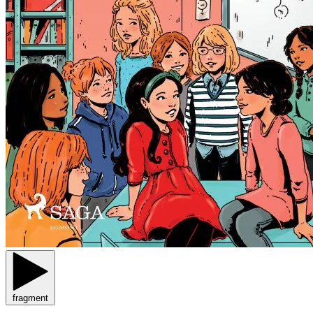
fragment