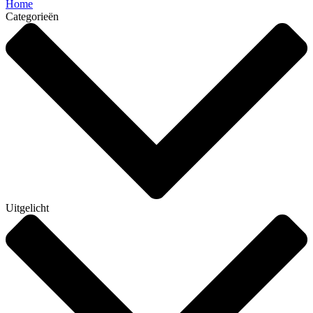
Home
Categorieën
Uitgelicht