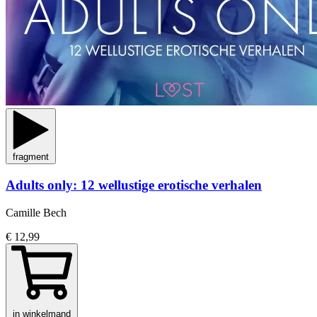
fragment
Adults only: 12 wellustige erotische verhalen
Camille Bech
€ 12,99
in winkelmand