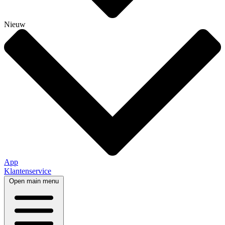
Nieuw
App
Klantenservice
Open main menu