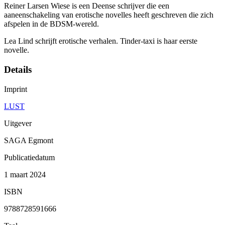
Reiner Larsen Wiese is een Deense schrijver die een
aaneenschakeling van erotische novelles heeft geschreven die zich
afspelen in de BDSM-wereld.
Lea Lind schrijft erotische verhalen. Tinder-taxi is haar eerste
novelle.
Details
Imprint
LUST
Uitgever
SAGA Egmont
Publicatiedatum
1 maart 2024
ISBN
9788728591666