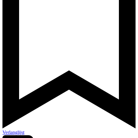
Verlanglijst