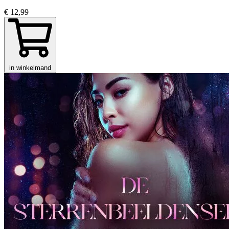
€ 12,99
in winkelmand