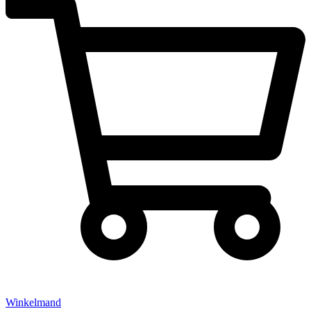
Winkelmand