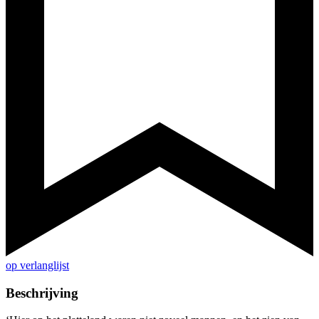
op verlanglijst
Beschrijving