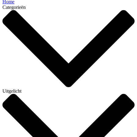
Home
Categorieën
Uitgelicht