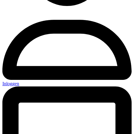
Inloggen