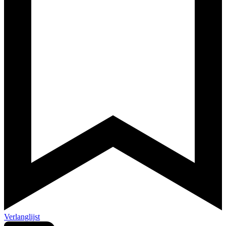
Verlanglijst