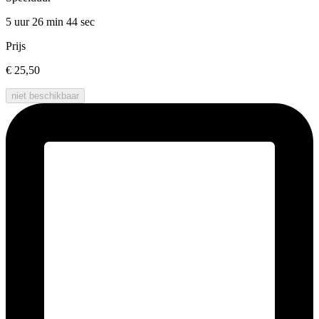
5 uur 26 min
44 sec
Prijs
€ 25,50
niet beschikbaar