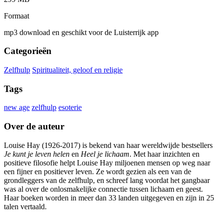
Formaat
mp3 download en geschikt voor de Luisterrijk app
Categorieën
Zelfhulp
Spiritualiteit, geloof en religie
Tags
new age
zelfhulp
esoterie
Over de auteur
Louise Hay (1926-2017) is bekend van haar wereldwijde bestsellers
Je kunt je leven helen
en
Heel je lichaam
. Met haar inzichten en
positieve filosofie helpt Louise Hay miljoenen mensen op weg naar
een fijner en positiever leven. Ze wordt gezien als een van de
grondleggers van de zelfhulp, en schreef lang voordat het gangbaar
was al over de onlosmakelijke connectie tussen lichaam en geest.
Haar boeken worden in meer dan 33 landen uitgegeven en zijn in 25
talen vertaald.