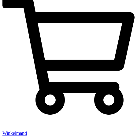
Winkelmand