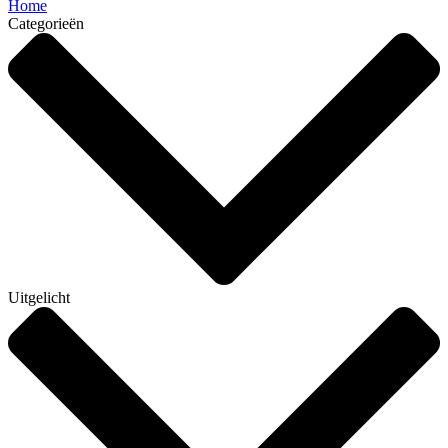
Home
Categorieën
Uitgelicht