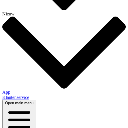
Nieuw
App
Klantenservice
Open main menu