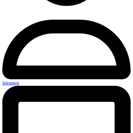
Inloggen