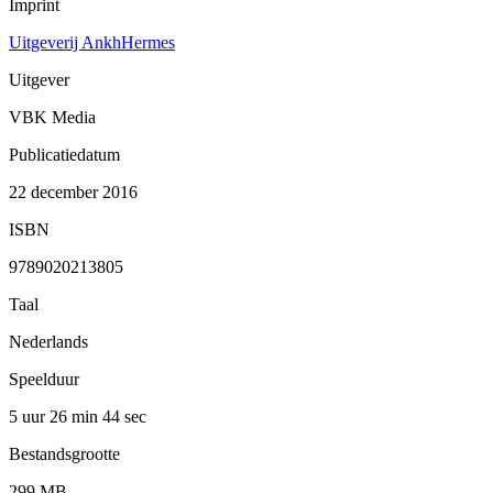
Imprint
Uitgeverij AnkhHermes
Uitgever
VBK Media
Publicatiedatum
22 december 2016
ISBN
9789020213805
Taal
Nederlands
Speelduur
5 uur 26 min
44 sec
Bestandsgrootte
299 MB