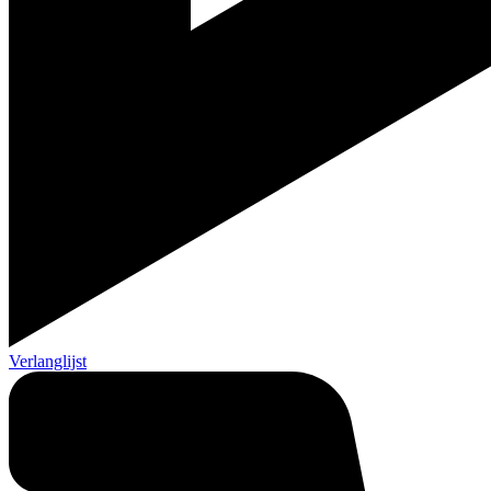
Verlanglijst