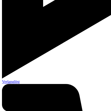
Verlanglijst