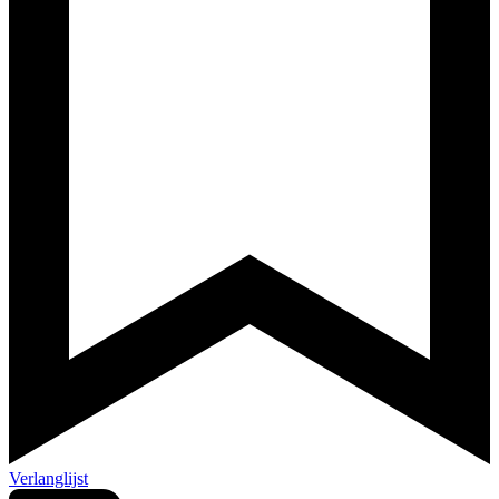
Verlanglijst