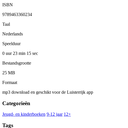
ISBN
9789463360234
Taal
Nederlands
Speelduur
0 uur 23 min
15 sec
Bestandsgrootte
25 MB
Formaat
mp3 download en geschikt voor de Luisterrijk app
Categorieën
Jeugd- en kinderboeken
9-12 jaar
12+
Tags