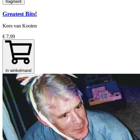
fragment
Greatest Bits!
Kees van Kooten
€ 7,99
in winkelmand