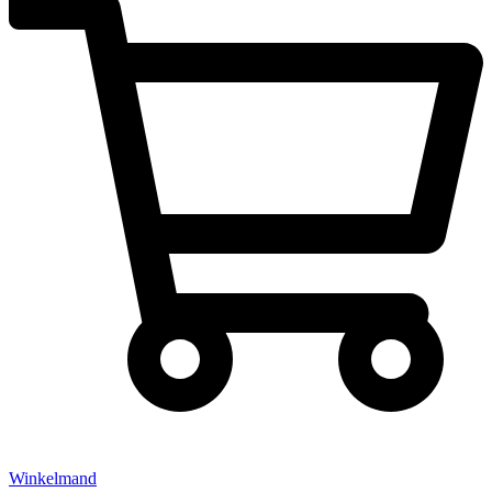
Winkelmand