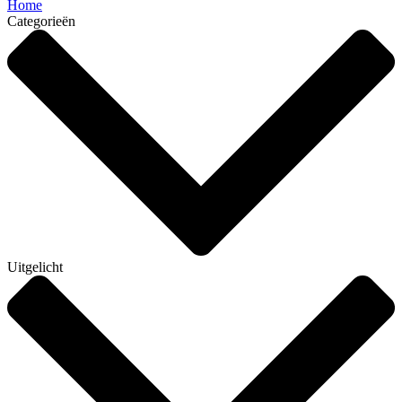
Home
Categorieën
Uitgelicht