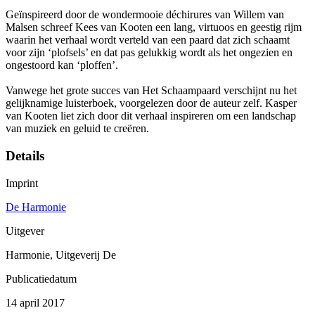
Geïnspireerd door de wondermooie déchirures van Willem van
Malsen schreef Kees van Kooten een lang, virtuoos en geestig rijm
waarin het verhaal wordt verteld van een paard dat zich schaamt
voor zijn ‘plofsels’ en dat pas gelukkig wordt als het ongezien en
ongestoord kan ‘ploffen’.
Vanwege het grote succes van Het Schaampaard verschijnt nu het
gelijknamige luisterboek, voorgelezen door de auteur zelf. Kasper
van Kooten liet zich door dit verhaal inspireren om een landschap
van muziek en geluid te creëren.
Details
Imprint
De Harmonie
Uitgever
Harmonie, Uitgeverij De
Publicatiedatum
14 april 2017