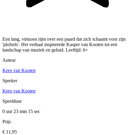
Een lang, virtuoos rijm over een paard dat zich schaamt voor zijn
'plofsels'. Het verhaal inspireerde Kasper van Kooten tot een
landschap van muziek en geluid. Leeftijd: 6+
Auteur
Kees van Kooten
Spreker
Kees van Kooten
Speelduur
0 uur 23 min
15 sec
Prijs
€ 11,95