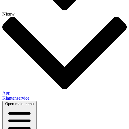
Nieuw
App
Klantenservice
Open main menu