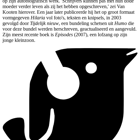
op zijn autobiografisch werk. 'Schrijvers kunnen pas met hun dode
moeder verder leven als zij het hebben opgeschreven,' zei Van
Kooten hierover. Een jaar later publiceerde hij het op groot formaat
vormgegeven
Hilaria
vol foto's, teksten en knipsels, in 2003
gevolgd door
Tijdelijk nieuw
, een bundeling schetsen uit
Humo
die
voor deze bundel werden herschreven, geactualiseerd en aangevuld.
Zijn meest recente boek is
Episodes
(2007), een lofzang op zijn
jonge kleinzoon.