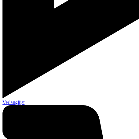
Verlanglijst