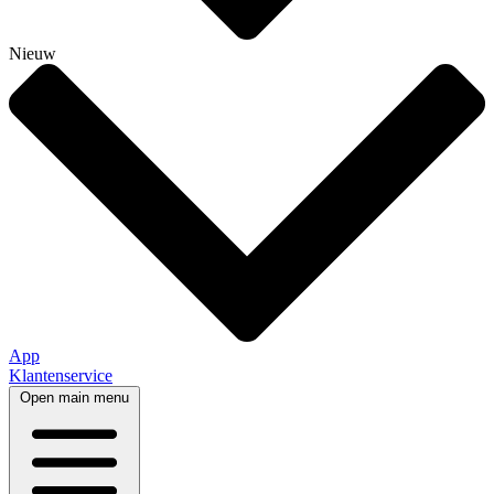
Nieuw
App
Klantenservice
Open main menu