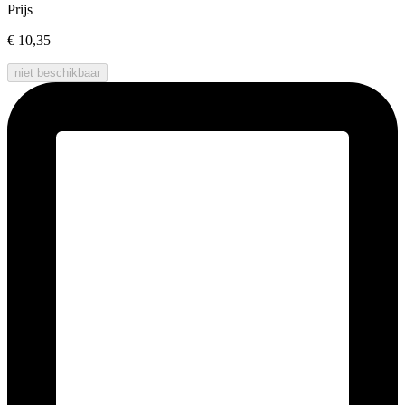
Prijs
€ 10,35
niet beschikbaar