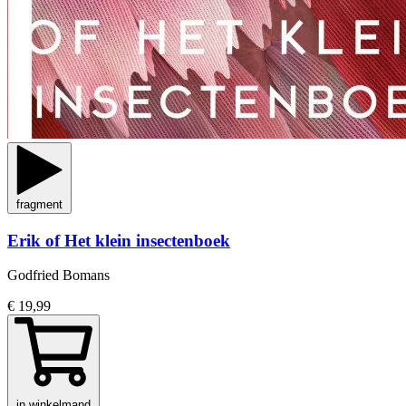
fragment
Erik of Het klein insectenboek
Godfried Bomans
€ 19,99
in winkelmand