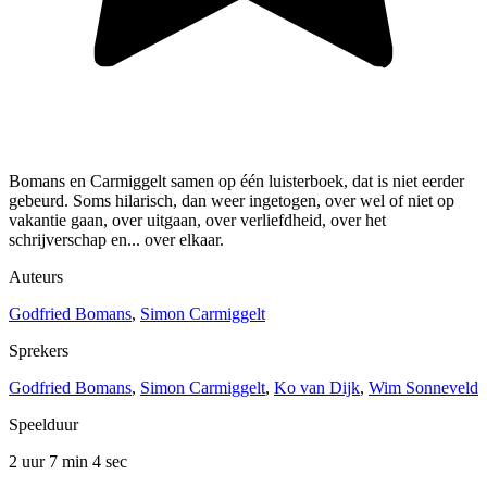
Bomans en Carmiggelt samen op één luisterboek, dat is niet eerder
gebeurd. Soms hilarisch, dan weer ingetogen, over wel of niet op
vakantie gaan, over uitgaan, over verliefdheid, over het
schrijverschap en... over elkaar.
Auteurs
Godfried Bomans
,
Simon Carmiggelt
Sprekers
Godfried Bomans
,
Simon Carmiggelt
,
Ko van Dijk
,
Wim Sonneveld
Speelduur
2 uur 7 min
4 sec