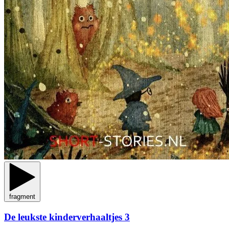
fragment
De leukste kinderverhaaltjes 3