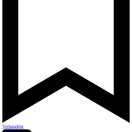
Verlanglijst