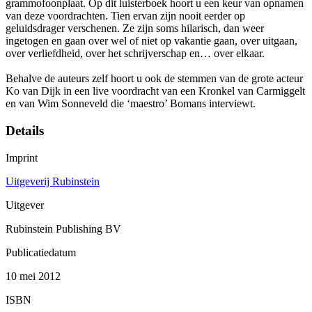
grammofoonplaat. Op dit luisterboek hoort u een keur van opnamen
van deze voordrachten. Tien ervan zijn nooit eerder op
geluidsdrager verschenen. Ze zijn soms hilarisch, dan weer
ingetogen en gaan over wel of niet op vakantie gaan, over uitgaan,
over verliefdheid, over het schrijverschap en… over elkaar.
Behalve de auteurs zelf hoort u ook de stemmen van de grote acteur
Ko van Dijk in een live voordracht van een Kronkel van Carmiggelt
en van Wim Sonneveld die ‘maestro’ Bomans interviewt.
Details
Imprint
Uitgeverij Rubinstein
Uitgever
Rubinstein Publishing BV
Publicatiedatum
10 mei 2012
ISBN