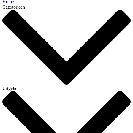
Home
Categorieën
Uitgelicht