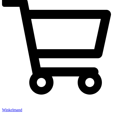
Winkelmand