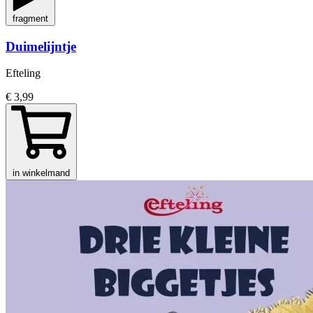
fragment
Duimelijntje
Efteling
€ 3,99
in winkelmand