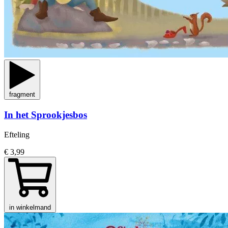
fragment
In het Sprookjesbos
Efteling
€ 3,99
in winkelmand