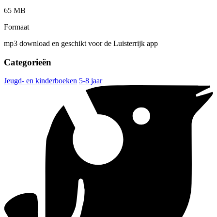
65 MB
Formaat
mp3 download en geschikt voor de Luisterrijk app
Categorieën
Jeugd- en kinderboeken
5-8 jaar