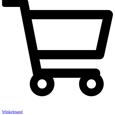
Winkelmand