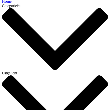
Home
Categorieën
Uitgelicht