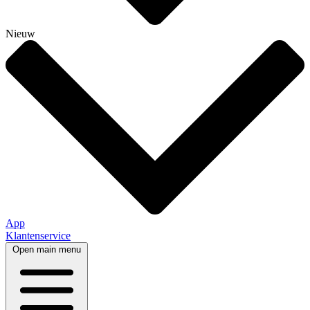
Nieuw
App
Klantenservice
Open main menu