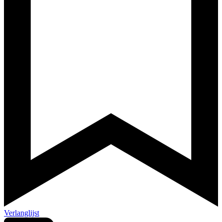
Verlanglijst