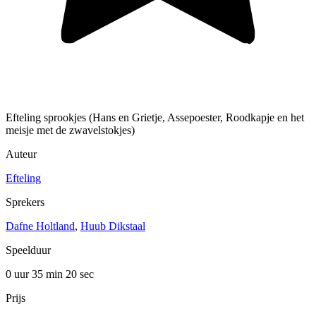
Efteling sprookjes (Hans en Grietje, Assepoester, Roodkapje en het
meisje met de zwavelstokjes)
Auteur
Efteling
Sprekers
Dafne Holtland
,
Huub Dikstaal
Speelduur
0 uur 35 min
20 sec
Prijs