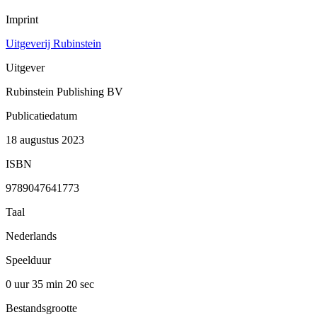
Imprint
Uitgeverij Rubinstein
Uitgever
Rubinstein Publishing BV
Publicatiedatum
18 augustus 2023
ISBN
9789047641773
Taal
Nederlands
Speelduur
0 uur 35 min
20 sec
Bestandsgrootte