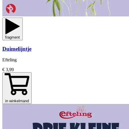
fragment
Duimelijntje
Efteling
€ 3,99
in winkelmand