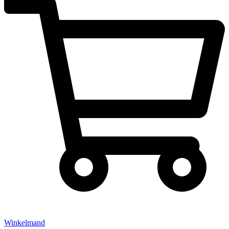
Winkelmand