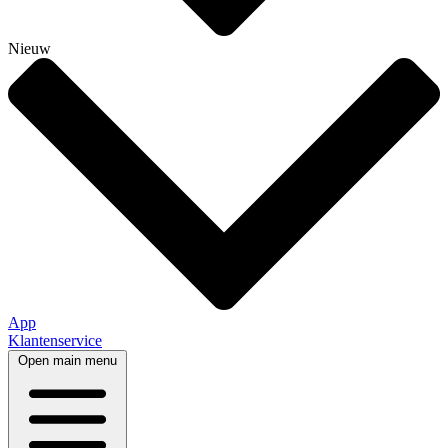
Nieuw
App
Klantenservice
Open main menu