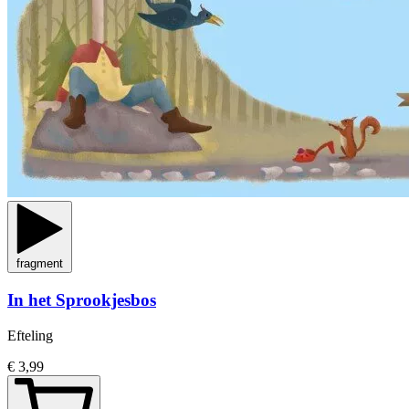
fragment
In het Sprookjesbos
Efteling
€ 3,99