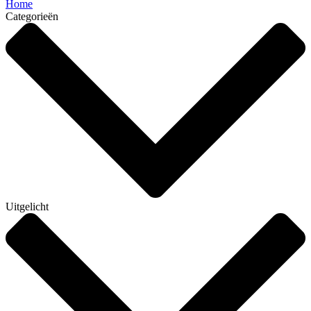
Home
Categorieën
Uitgelicht