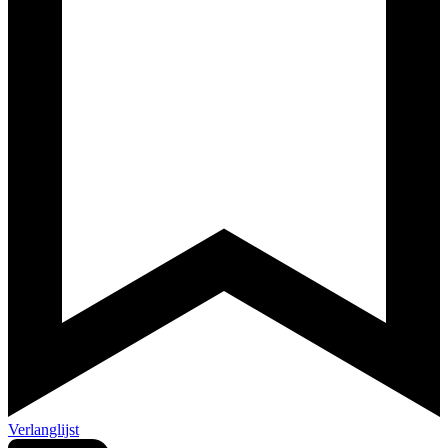
Verlanglijst