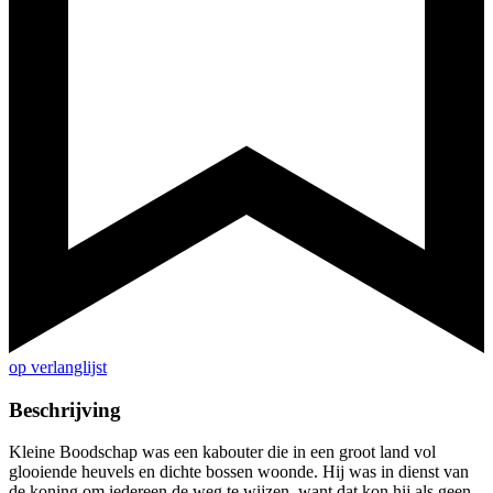
op verlanglijst
Beschrijving
Kleine Boodschap was een kabouter die in een groot land vol
glooiende heuvels en dichte bossen woonde. Hij was in dienst van
de koning om iedereen de weg te wijzen, want dat kon hij als geen