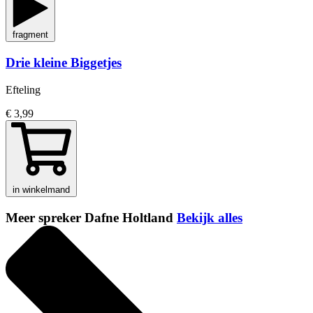
fragment
Drie kleine Biggetjes
Efteling
€ 3,99
in winkelmand
Meer spreker Dafne Holtland
Bekijk alles