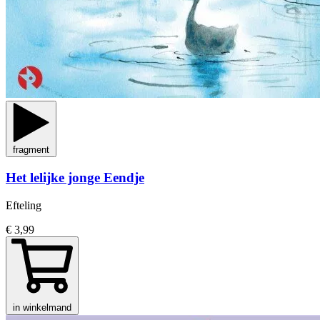
fragment
Het lelijke jonge Eendje
Efteling
€ 3,99
in winkelmand