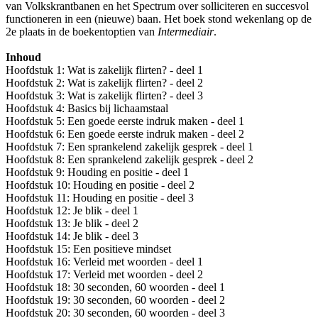
van Volkskrantbanen en het Spectrum over solliciteren en succesvol
functioneren in een (nieuwe) baan. Het boek stond wekenlang op de
2e plaats in de boekentoptien van
Intermediair
.
Inhoud
Hoofdstuk 1: Wat is zakelijk flirten? - deel 1
Hoofdstuk 2: Wat is zakelijk flirten? - deel 2
Hoofdstuk 3: Wat is zakelijk flirten? - deel 3
Hoofdstuk 4: Basics bij lichaamstaal
Hoofdstuk 5: Een goede eerste indruk maken - deel 1
Hoofdstuk 6: Een goede eerste indruk maken - deel 2
Hoofdstuk 7: Een sprankelend zakelijk gesprek - deel 1
Hoofdstuk 8: Een sprankelend zakelijk gesprek - deel 2
Hoofdstuk 9: Houding en positie - deel 1
Hoofdstuk 10: Houding en positie - deel 2
Hoofdstuk 11: Houding en positie - deel 3
Hoofdstuk 12: Je blik - deel 1
Hoofdstuk 13: Je blik - deel 2
Hoofdstuk 14: Je blik - deel 3
Hoofdstuk 15: Een positieve mindset
Hoofdstuk 16: Verleid met woorden - deel 1
Hoofdstuk 17: Verleid met woorden - deel 2
Hoofdstuk 18: 30 seconden, 60 woorden - deel 1
Hoofdstuk 19: 30 seconden, 60 woorden - deel 2
Hoofdstuk 20: 30 seconden, 60 woorden - deel 3