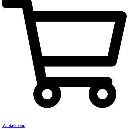
Winkelmand