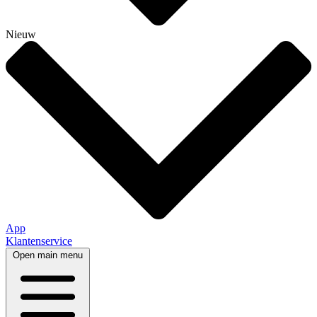
Nieuw
App
Klantenservice
Open main menu