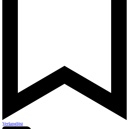
Verlanglijst