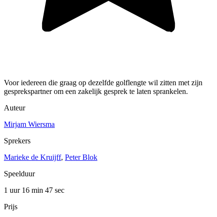
Voor iedereen die graag op dezelfde golflengte wil zitten met zijn
gesprekspartner om een zakelijk gesprek te laten sprankelen.
Auteur
Mirjam Wiersma
Sprekers
Marieke de Kruijff
,
Peter Blok
Speelduur
1 uur 16 min
47 sec
Prijs