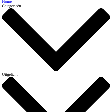
Home
Categorieën
Uitgelicht