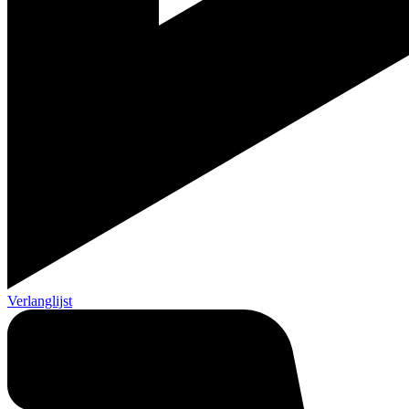
Verlanglijst