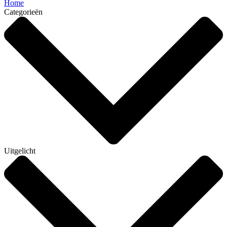
Home
Categorieën
Uitgelicht