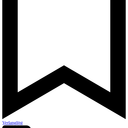
Verlanglijst