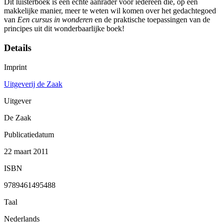
Dit luisterboek is een echte aanrader voor iedereen die, op een
makkelijke manier, meer te weten wil komen over het gedachtegoed
van
Een cursus in wonderen
en de praktische toepassingen van de
principes uit dit wonderbaarlijke boek!
Details
Imprint
Uitgeverij de Zaak
Uitgever
De Zaak
Publicatiedatum
22 maart 2011
ISBN
9789461495488
Taal
Nederlands