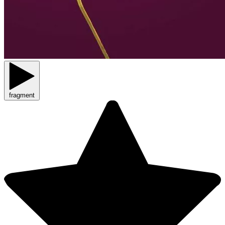
fragment