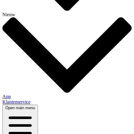
Nieuw
App
Klantenservice
Open main menu