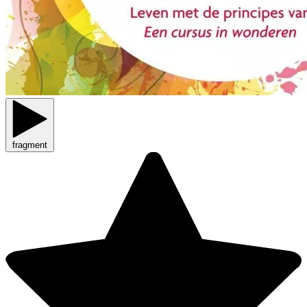
fragment