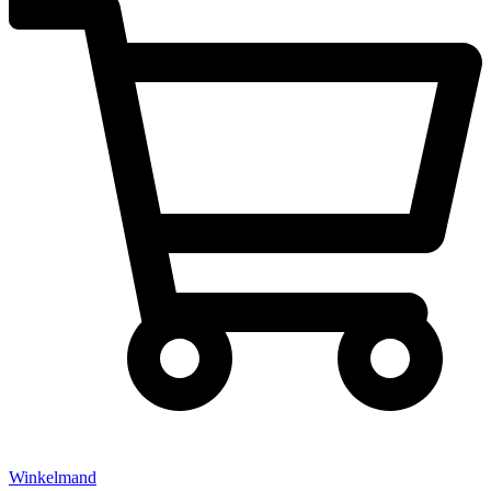
Winkelmand