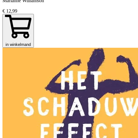
Marianne Williamson
€ 12,99
in winkelmand