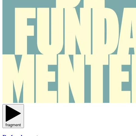
fragment