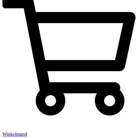
Winkelmand