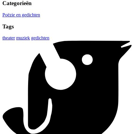
Categorieën
Poëzie en gedichten
Tags
theater
muziek
gedichten