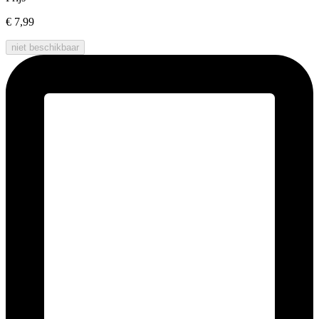
€ 7,99
niet beschikbaar