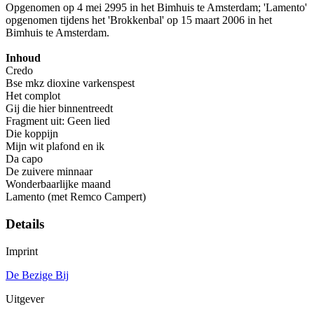
Opgenomen op 4 mei 2995 in het Bimhuis te Amsterdam; 'Lamento'
opgenomen tijdens het 'Brokkenbal' op 15 maart 2006 in het
Bimhuis te Amsterdam.
Inhoud
Credo
Bse mkz dioxine varkenspest
Het complot
Gij die hier binnentreedt
Fragment uit: Geen lied
Die koppijn
Mijn wit plafond en ik
Da capo
De zuivere minnaar
Wonderbaarlijke maand
Lamento (met Remco Campert)
Details
Imprint
De Bezige Bij
Uitgever