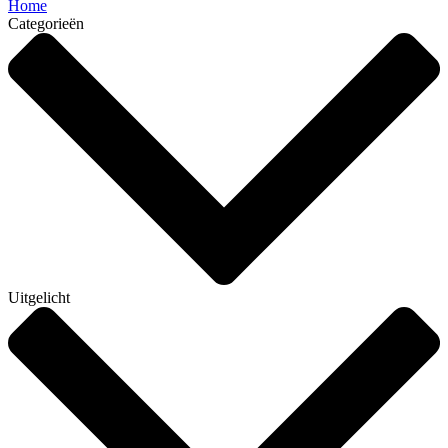
Home
Categorieën
Uitgelicht