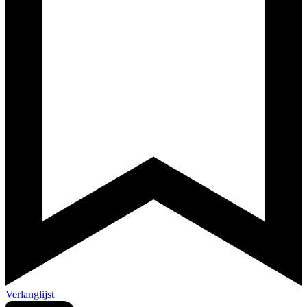
Verlanglijst