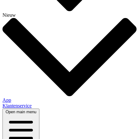
Nieuw
App
Klantenservice
Open main menu