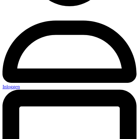
Inloggen