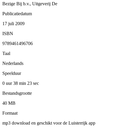
Bezige Bij b.v., Uitgeverij De
Publicatiedatum
17 juli 2009
ISBN
9789461496706
Taal
Nederlands
Speelduur
0 uur 38 min
23 sec
Bestandsgrootte
40 MB
Formaat
mp3 download en geschikt voor de Luisterrijk app