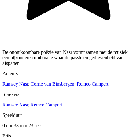
De onontkoombare poëzie van Nasr vormt samen met de muziek
een bijzondere combinatie waar de passie en gedrevenheid van
afspatten.
Auteurs
Ramsey Nasr
,
Corrie van Binsbergen
,
Remco Campert
Sprekers
Ramsey Nasr
,
Remco Campert
Speelduur
0 uur 38 min
23 sec
Prijs