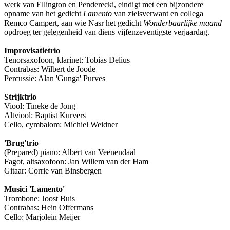
werk van Ellington en Penderecki, eindigt met een bijzondere
opname van het gedicht
Lamento
van zielsverwant en collega
Remco Campert, aan wie Nasr het gedicht
Wonderbaarlijke maand
opdroeg ter gelegenheid van diens vijfenzeventigste verjaardag.
Improvisatietrio
Tenorsaxofoon, klarinet: Tobias Delius
Contrabas: Wilbert de Joode
Percussie: Alan 'Gunga' Purves
Strijktrio
Viool: Tineke de Jong
Altviool: Baptist Kurvers
Cello, cymbalom: Michiel Weidner
'Brug'trio
(Prepared) piano: Albert van Veenendaal
Fagot, altsaxofoon: Jan Willem van der Ham
Gitaar: Corrie van Binsbergen
Musici 'Lamento'
Trombone: Joost Buis
Contrabas: Hein Offermans
Cello: Marjolein Meijer