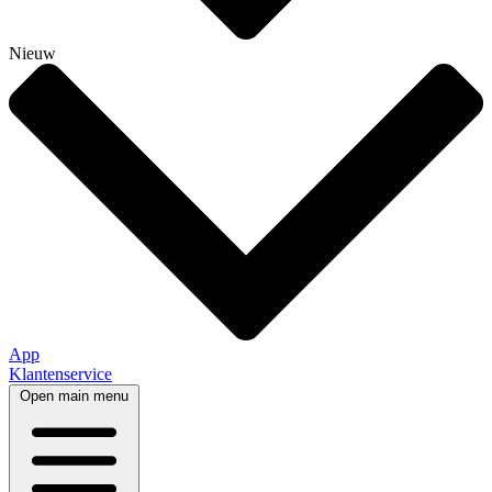
Nieuw
App
Klantenservice
Open main menu