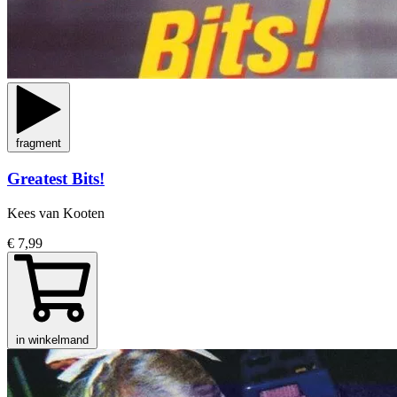
fragment
Greatest Bits!
Kees van Kooten
€ 7,99
in winkelmand