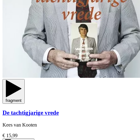
fragment
De tachtigjarige vrede
Kees van Kooten
€ 15,99