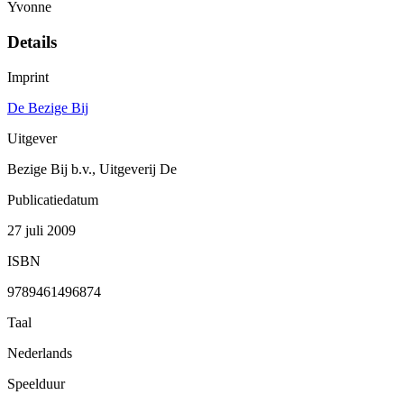
Yvonne
Details
Imprint
De Bezige Bij
Uitgever
Bezige Bij b.v., Uitgeverij De
Publicatiedatum
27 juli 2009
ISBN
9789461496874
Taal
Nederlands
Speelduur