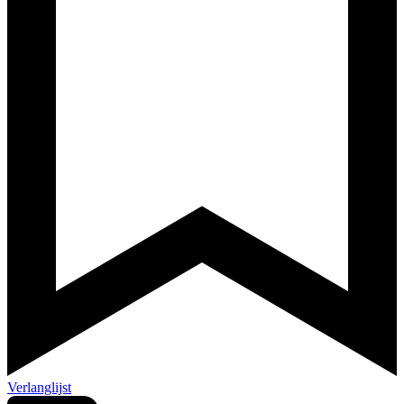
Verlanglijst