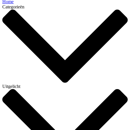
Home
Categorieën
Uitgelicht