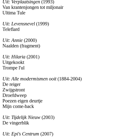
Uit: Verplaatsingen
(1993)
Van krantenjongen tot miljonair
Ultima Tule
Uit: Levensnevel
(1999)
Teleflard
Uit: Annie
(2000)
Naalden (fragment)
Uit: Hilaria
(2001)
Uitgekookt
Trompe l'ul
Uit: Alle modermismen ooit
(1884-2004)
De reiger
Zwijgstront
Droefdweep
Poezen eigen deurtje
Mijn come-back
Uit: Tijdelijk Nieuw
(2003)
De vingerblik
Uit: Epi's Centrum
(2007)