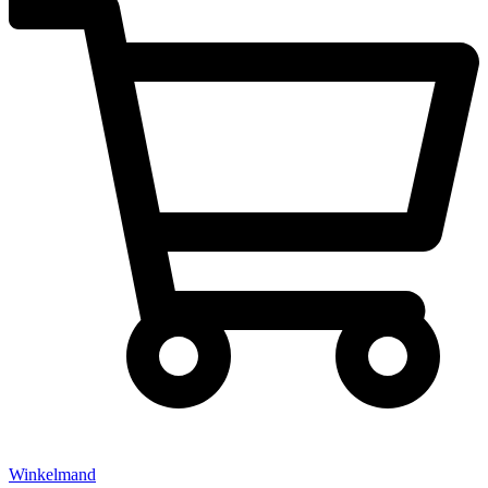
Winkelmand