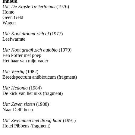
Inhoud
Uit: De Ergste Treitertrends
(1976)
Homo
Geen Geld
Wagen
Uit: Koot droomt zich af
(1977)
Leefwarmte
Uit: Koot graaft zich autobio
(1979)
Een koffer met poep
Het haar van mijn vader
Uit: Veertig
(1982)
Breedspectrum antibioticum (fragment)
Uit: Hedonia
(1984)
De kick van het niks (fragment)
Uit: Zeven sloten
(1988)
Naar Delft heen
Uit: Zwemmen met droog haar
(1991)
Hotel Pibbens (fragment)