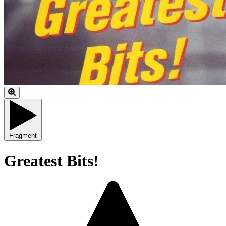
Fragment
Greatest Bits!