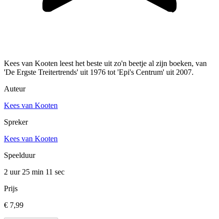
Kees van Kooten leest het beste uit zo'n beetje al zijn boeken, van
'De Ergste Treitertrends' uit 1976 tot 'Epi's Centrum' uit 2007.
Auteur
Kees van Kooten
Spreker
Kees van Kooten
Speelduur
2 uur 25 min
11 sec
Prijs
€ 7,99