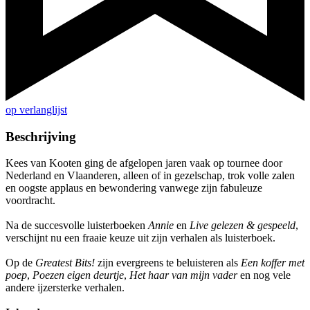
op verlanglijst
Beschrijving
Kees van Kooten ging de afgelopen jaren vaak op tournee door
Nederland en Vlaanderen, alleen of in gezelschap, trok volle zalen
en oogste applaus en bewondering vanwege zijn fabuleuze
voordracht.
Na de succesvolle luisterboeken
Annie
en
Live gelezen & gespeeld
,
verschijnt nu een fraaie keuze uit zijn verhalen als luisterboek.
Op de
Greatest Bits!
zijn evergreens te beluisteren als
Een koffer met
poep
,
Poezen eigen deurtje
,
Het haar van mijn vader
en nog vele
andere ijzersterke verhalen.