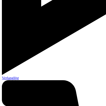
Verlanglijst