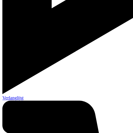
Verlanglijst