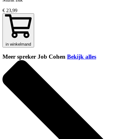
€ 23,99
in winkelmand
Meer spreker Job Cohen
Bekijk alles