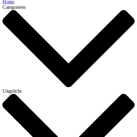
Home
Categorieën
Uitgelicht