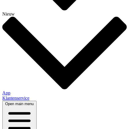
Nieuw
App
Klantenservice
Open main menu