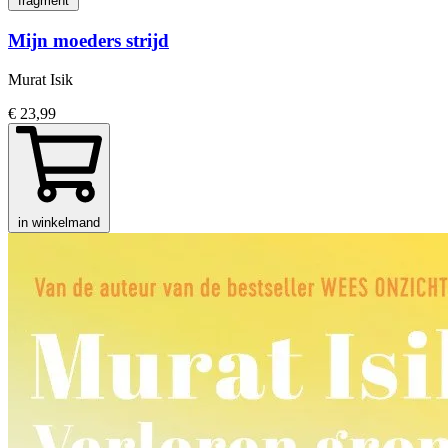
fragment
Mijn moeders strijd
Murat Isik
€ 23,99
in winkelmand