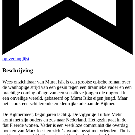
op verlanglijst
Beschrijving
Wees onzichtbaar van Murat Isik is een grootse epische roman over
de wanhopige strijd van een gezin tegen een tirannieke vader en een
prachtige coming of age van een sensitieve jongen die opgroeit in
een onveilige wereld, gebaseerd op Murat Isiks eigen jeugd. Maar
het is ook een schitterende en kleurrijke ode aan de Bijlmer.
De Bijlmermeer, begin jaren tachtig. De vijfjarige Turkse Metin
komt met zijn ouders en zus naar Nederland. Het gezin gaat in de
flat Fleerde wonen. Vader is een werkloze communist die overdag
boeken van Marx leest en zich ’s avonds bezat met vrienden. Thuis