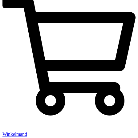
Winkelmand