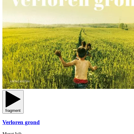
fragment
Verloren grond
Murat Isik