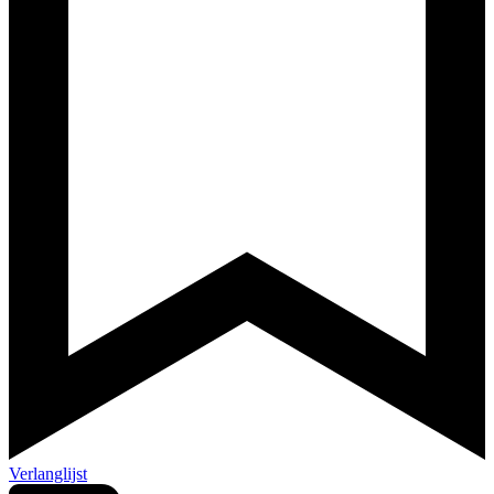
Verlanglijst