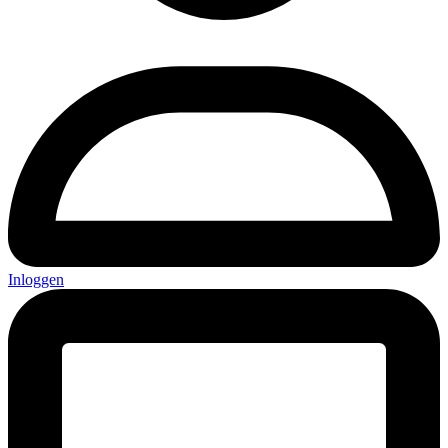
Inloggen