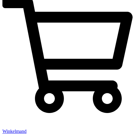
Winkelmand