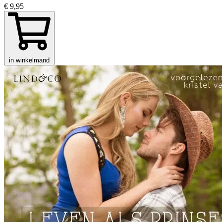
€ 9,95
in winkelmand