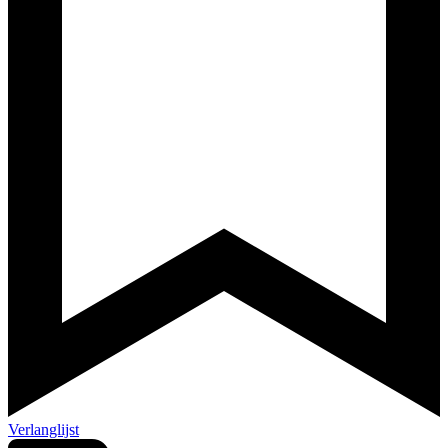
Verlanglijst