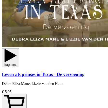
fragment
Leven als prinses in Texas - De verzoening
Debra Eliza Mane, Lizzie van den Ham
€ 5,95