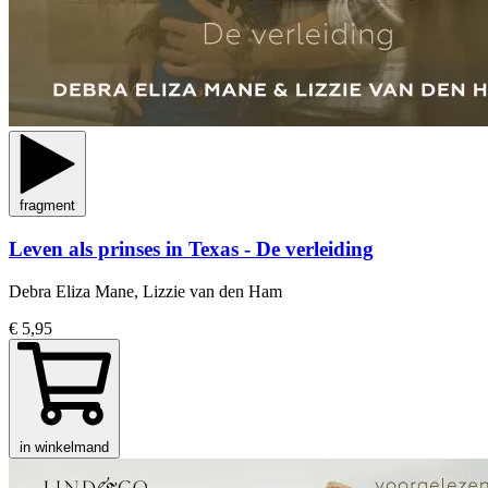
fragment
Leven als prinses in Texas - De verleiding
Debra Eliza Mane, Lizzie van den Ham
€ 5,95
in winkelmand