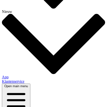
Nieuw
App
Klantenservice
Open main menu