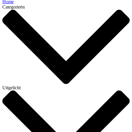
Home
Categorieën
Uitgelicht