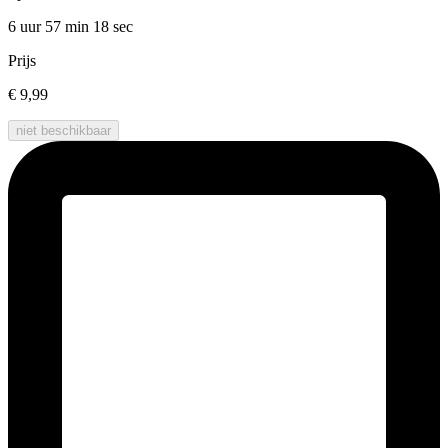
6 uur 57 min
18 sec
Prijs
€ 9,99
niet beschikbaar