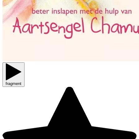
fragment