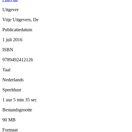
Uitgever
Vrije Uitgevers, De
Publicatiedatum
1 juli 2016
ISBN
9789492412126
Taal
Nederlands
Speelduur
1 uur 5 min
35 sec
Bestandsgrootte
90 MB
Formaat