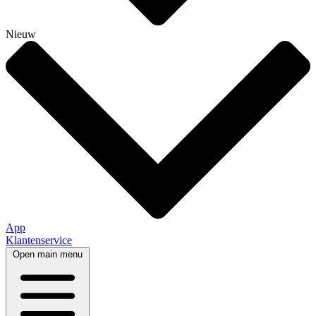
Nieuw
App
Klantenservice
Open main menu