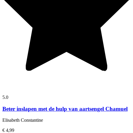
5.0
Beter inslapen met de hulp van aartsengel Chamuel
Elisabeth Constantine
€ 4,99