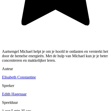
Aartsengel Michael helpt je om je hoofd te ontlasten en versterkt het
door de hemelse energieën. Met de hulp van Michael kun je je beter
concentreren en makkelijker leren.
Auteur
Elisabeth Constantine
Spreker
Edith Hagenaar
Speelduur
1 uur 5 min
35 sec