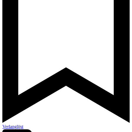
Verlanglijst