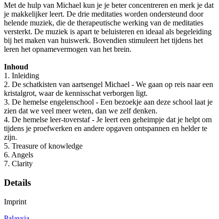
Met de hulp van Michael kun je je beter concentreren en merk je dat
je makkelijker leert. De drie meditaties worden ondersteund door
helende muziek, die de therapeutische werking van de meditaties
versterkt. De muziek is apart te beluisteren en ideaal als begeleiding
bij het maken van huiswerk. Bovendien stimuleert het tijdens het
leren het opnamevermogen van het brein.
Inhoud
1. Inleiding
2. De schatkisten van aartsengel Michael - We gaan op reis naar een
kristalgrot, waar de kennisschat verborgen ligt.
3. De hemelse engelenschool - Een bezoekje aan deze school laat je
zien dat we veel meer weten, dan we zelf denken.
4. De hemelse leer-toverstaf - Je leert een geheimpje dat je helpt om
tijdens je proefwerken en andere opgaven ontspannen en helder te
zijn.
5. Treasure of knowledge
6. Angels
7. Clarity
Details
Imprint
Palaysia