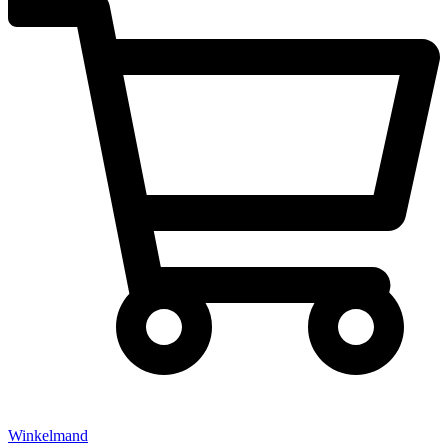
Winkelmand