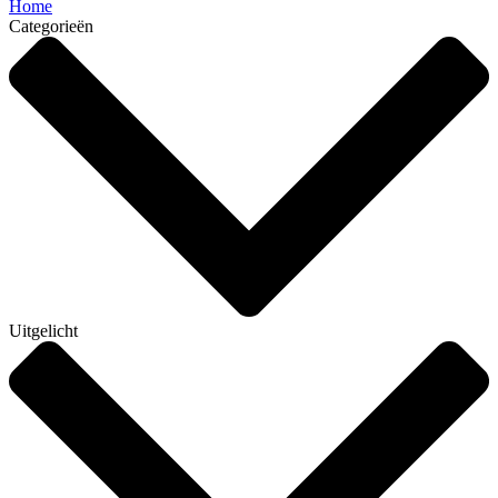
Home
Categorieën
Uitgelicht