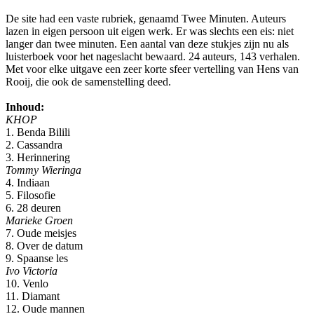
De site had een vaste rubriek, genaamd Twee Minuten. Auteurs
lazen in eigen persoon uit eigen werk. Er was slechts een eis: niet
langer dan twee minuten. Een aantal van deze stukjes zijn nu als
luisterboek voor het nageslacht bewaard. 24 auteurs, 143 verhalen.
Met voor elke uitgave een zeer korte sfeer vertelling van Hens van
Rooij, die ook de samenstelling deed.
Inhoud:
KHOP
1. Benda Bilili
2. Cassandra
3. Herinnering
Tommy Wieringa
4. Indiaan
5. Filosofie
6. 28 deuren
Marieke Groen
7. Oude meisjes
8. Over de datum
9. Spaanse les
Ivo Victoria
10. Venlo
11. Diamant
12. Oude mannen