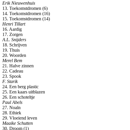
Erik Nieuwenhuis
13. Toekomstdromen (6)
14. Toekomstdromen (16)
15. Toekomstdromen (14)
Henri Tillart
16. Aardig
17. Zorgen
A.L. Snijders
18. Schrijven
19. Thuis
20. Woorden
Merel Bem
21. Halve zinnen
22. Cadeau
23. Spook
F. Starik
24. Een berg plastic
25. Een kaars uitblazen
26. Een schoteltje
Paul Abels
27. Noaln
28. Ethiek
29. Vloeiend leven
Maaike Schutten
30. Droom (1)