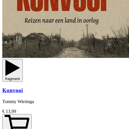
fragment
Konvooi
Tommy Wieringa
€ 13,99