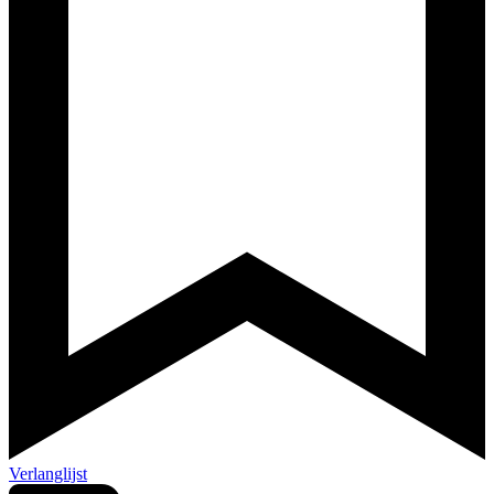
Verlanglijst