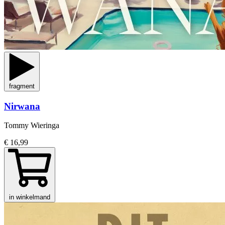
fragment
Nirwana
Tommy Wieringa
€ 16,99
in winkelmand