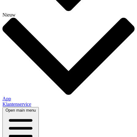
Nieuw
App
Klantenservice
Open main menu