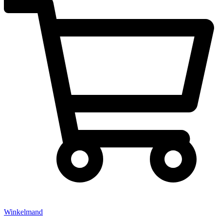
Winkelmand