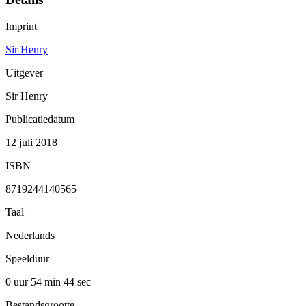
Imprint
Sir Henry
Uitgever
Sir Henry
Publicatiedatum
12 juli 2018
ISBN
8719244140565
Taal
Nederlands
Speelduur
0 uur 54 min
44 sec
Bestandsgrootte