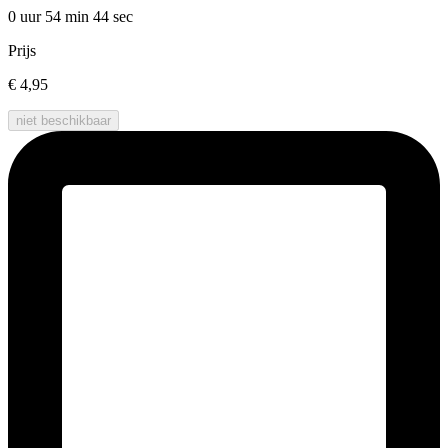
0 uur 54 min
44 sec
Prijs
€ 4,95
niet beschikbaar