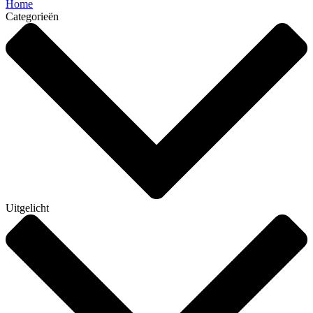
Home
Categorieën
Uitgelicht