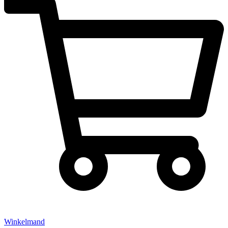
Winkelmand