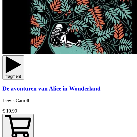
fragment
De avonturen van Alice in Wonderland
Lewis Carroll
€ 10,99