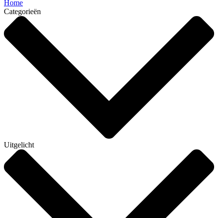
Home
Categorieën
Uitgelicht