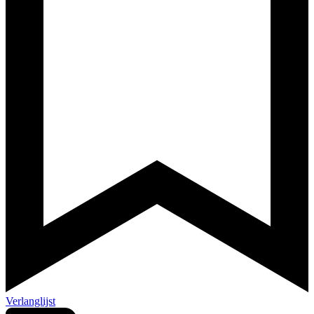
Verlanglijst