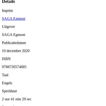
Details
Imprint
SAGA Egmont
Uitgever
SAGA Egmont
Publicatiedatum
10 december 2020
ISBN
9788726574685
Taal
Engels
Speelduur
2 uur 41 min
29 sec