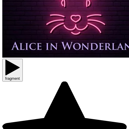
fragment