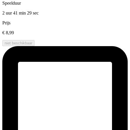
Speelduur
2 uur 41 min
29 sec
Prijs
€ 8,99
niet beschikbaar