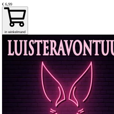
€ 6,99
in winkelmand