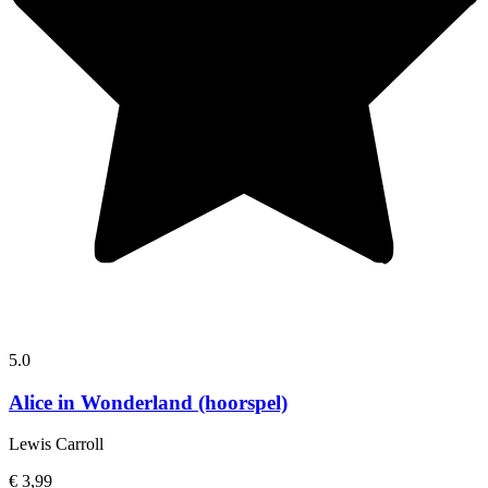
5.0
Alice in Wonderland (hoorspel)
Lewis Carroll
€ 3,99