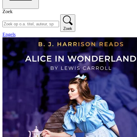
Zoek
Zoek
Engels