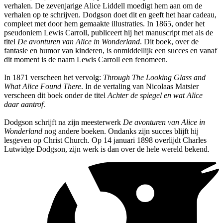
verhalen. De zevenjarige Alice Liddell moedigt hem aan om de
verhalen op te schrijven. Dodgson doet dit en geeft het haar cadeau,
compleet met door hem gemaakte illustraties. In 1865, onder het
pseudoniem Lewis Carroll, publiceert hij het manuscript met als de
titel
De avonturen van Alice in Wonderland
. Dit boek, over de
fantasie en humor van kinderen, is onmiddellijk een succes en vanaf
dit moment is de naam Lewis Carroll een fenomeen.
In 1871 verscheen het vervolg:
Through The Looking Glass and
What Alice Found There
. In de vertaling van Nicolaas Matsier
verscheen dit boek onder de titel
Achter de spiegel en wat Alice
daar aantrof
.
Dodgson schrijft na zijn meesterwerk
De avonturen van Alice in
Wonderland
nog andere boeken. Ondanks zijn succes blijft hij
lesgeven op Christ Church. Op 14 januari 1898 overlijdt Charles
Lutwidge Dodgson, zijn werk is dan over de hele wereld bekend.