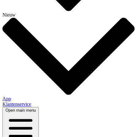
Nieuw
App
Klantenservice
Open main menu