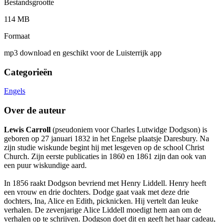
Bestandsgrootte
114 MB
Formaat
mp3 download en geschikt voor de Luisterrijk app
Categorieën
Engels
Over de auteur
Lewis Carroll
(pseudoniem voor Charles Lutwidge Dodgson) is
geboren op 27 januari 1832 in het Engelse plaatsje Daresbury. Na
zijn studie wiskunde begint hij met lesgeven op de school Christ
Church. Zijn eerste publicaties in 1860 en 1861 zijn dan ook van
een puur wiskundige aard.
In 1856 raakt Dodgson bevriend met Henry Liddell. Henry heeft
een vrouw en drie dochters. Dodge gaat vaak met deze drie
dochters, Ina, Alice en Edith, picknicken. Hij vertelt dan leuke
verhalen. De zevenjarige Alice Liddell moedigt hem aan om de
verhalen op te schrijven. Dodgson doet dit en geeft het haar cadeau,