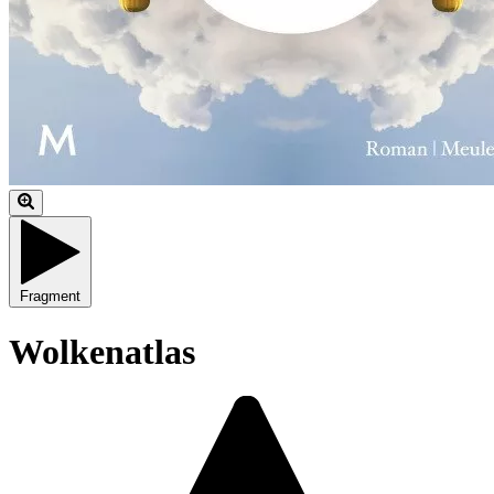
Fragment
Wolkenatlas