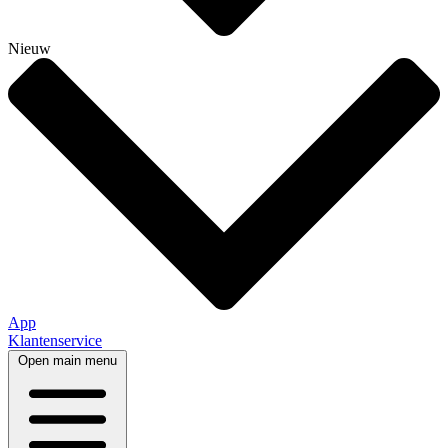
Nieuw
App
Klantenservice
Open main menu