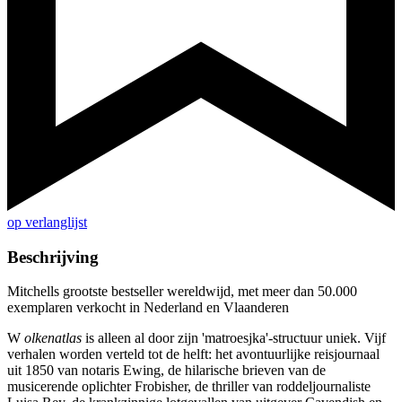
op verlanglijst
Beschrijving
Mitchells grootste bestseller wereldwijd, met meer dan 50.000
exemplaren verkocht in Nederland en Vlaanderen
W
olkenatlas
is alleen al door zijn 'matroesjka'-structuur uniek. Vijf
verhalen worden verteld tot de helft: het avontuurlijke reisjournaal
uit 1850 van notaris Ewing, de hilarische brieven van de
musicerende oplichter Frobisher, de thriller van roddeljournaliste