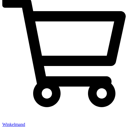
Winkelmand