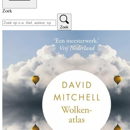
Zoek
Zoek