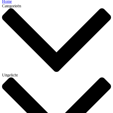
Home
Categorieën
Uitgelicht