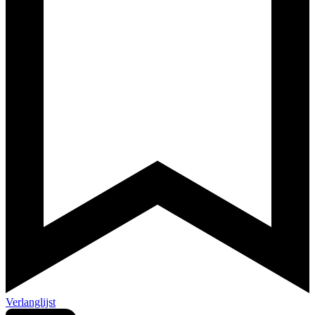
Verlanglijst