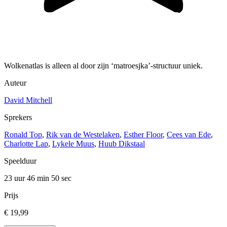
Wolkenatlas is alleen al door zijn ‘matroesjka’-structuur uniek.
Auteur
David Mitchell
Sprekers
Ronald Top
,
Rik van de Westelaken
,
Esther Floor
,
Cees van Ede
,
Charlotte Lap
,
Lykele Muus
,
Huub Dikstaal
Speelduur
23 uur 46 min
50 sec
Prijs
€ 19,99