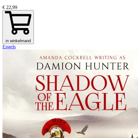
€ 22,99
in winkelmand
Engels