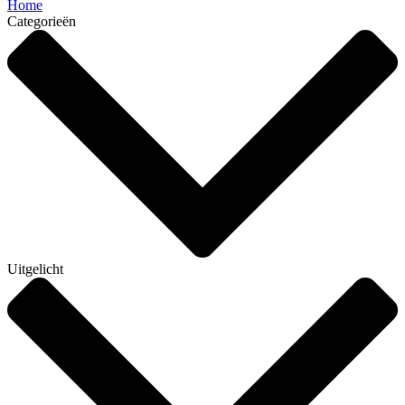
Home
Categorieën
Uitgelicht