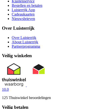
Klantenservice
Bestellen en betalen
Luisterrijk App
Cadeaukaarten
Nieuwsbrieven
Over Luisterrijk
Over Luisterrijk
About Luisterrijk
Partnerprogramma
Veilig winkelen
10.0
125 Thuiswinkel beoordelingen
Veilig betalen