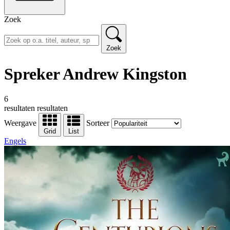
Zoek
Zoek
Spreker Andrew Kingston
6
resultaten
resultaten
Weergave
Sorteer
Grid
List
Engels