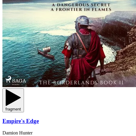
fragment
Empire's Edge
Damion Hunter