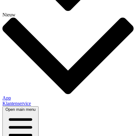
Nieuw
App
Klantenservice
Open main menu