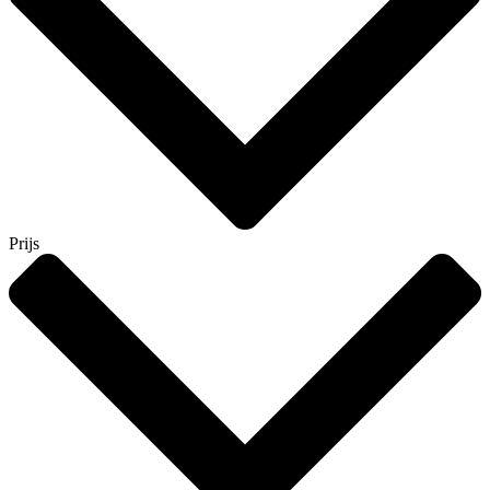
Prijs