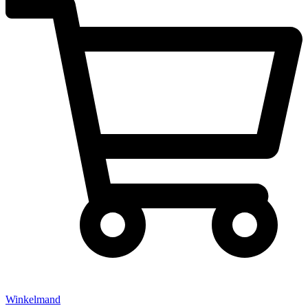
Winkelmand