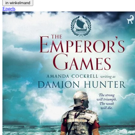
in winkelmand
Engels