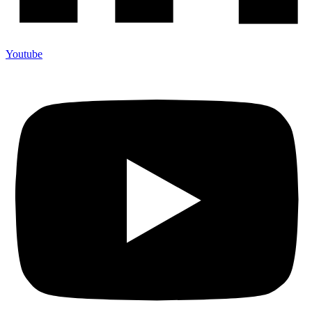
Youtube