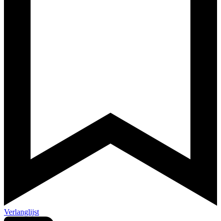
Verlanglijst