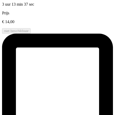
3 uur 13 min
37 sec
Prijs
€ 14,00
niet beschikbaar