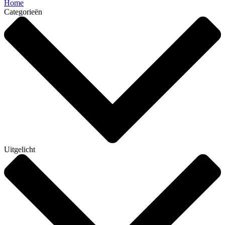
Home
Categorieën
Uitgelicht