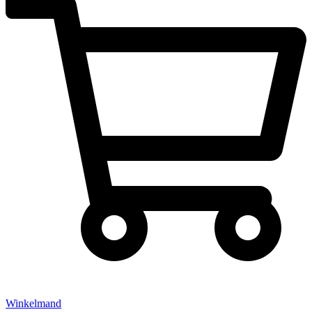
Winkelmand