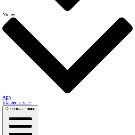
Nieuw
App
Klantenservice
Open main menu