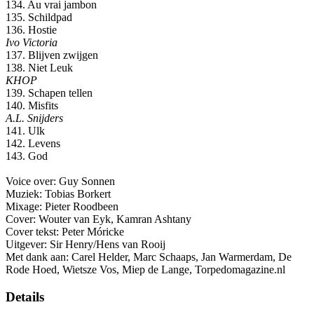
134. Au vrai jambon
135. Schildpad
136. Hostie
Ivo Victoria
137. Blijven zwijgen
138. Niet Leuk
KHOP
139. Schapen tellen
140. Misfits
A.L. Snijders
141. Ulk
142. Levens
143. God
Voice over: Guy Sonnen
Muziek: Tobias Borkert
Mixage: Pieter Roodbeen
Cover: Wouter van Eyk, Kamran Ashtany
Cover tekst: Peter Móricke
Uitgever: Sir Henry/Hens van Rooij
Met dank aan: Carel Helder, Marc Schaaps, Jan Warmerdam, De
Rode Hoed, Wietsze Vos, Miep de Lange, Torpedomagazine.nl
Details