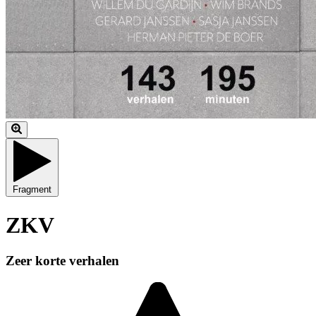
Fragment
ZKV
Zeer korte verhalen