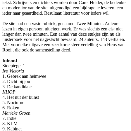
tekst. Schrijvers en dichters worden door Carel Helder, de bedenker
en moderator van de site, uitgenodigd een bijdrage te leveren, een
ieder naar geaardheid. Resultaat: literatuur voor ieders wil.
De site had een vaste rubriek, genaamd Twee Minuten. Auteurs
lazen in eigen persoon uit eigen werk. Er was slechts een eis: niet
langer dan twee minuten. Een aantal van deze stukjes zijn nu als
luisterboek voor het nageslacht bewaard. 24 auteurs, 143 verhalen.
Met voor elke uitgave een zeer korte sfeer vertelling van Hens van
Rooij, die ook de samenstelling deed.
Inhoud
Stoeptegel 1
Ivo Victoria
1. Gebrek aan heimwee
2. Dicht bij jou
3. De kandidate
KHOP
4. Het nut der kunst
5. Nocturne
6. Roken
Marieke Groen
7. Indië
8. KLM
9. Kabinet