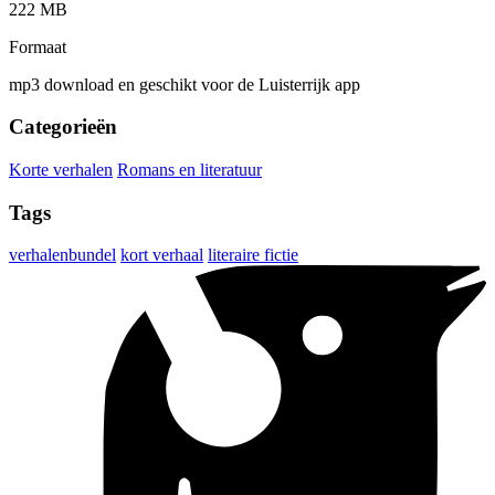
222 MB
Formaat
mp3 download en geschikt voor de Luisterrijk app
Categorieën
Korte verhalen
Romans en literatuur
Tags
verhalenbundel
kort verhaal
literaire fictie