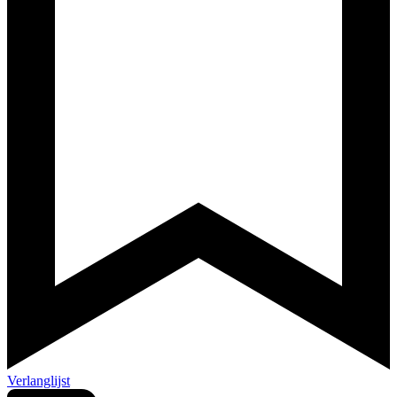
Verlanglijst