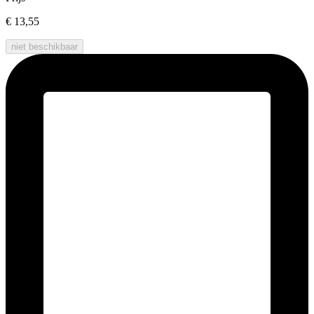
€ 13,55
niet beschikbaar