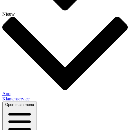
Nieuw
App
Klantenservice
Open main menu