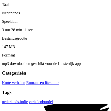
Taal
Nederlands
Speelduur
3 uur 28 min
11 sec
Bestandsgrootte
147 MB
Formaat
mp3 download en geschikt voor de Luisterrijk app
Categorieën
Korte verhalen
Romans en literatuur
Tags
nederlands-indie
verhalenbundel