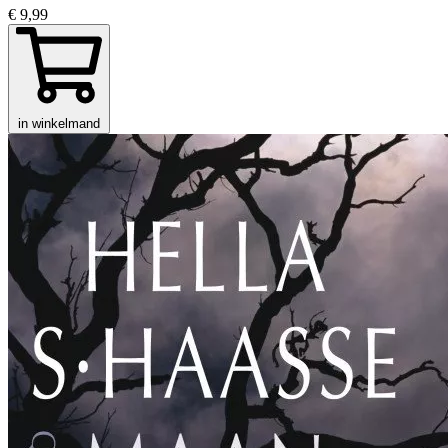
€ 9,99
in winkelmand