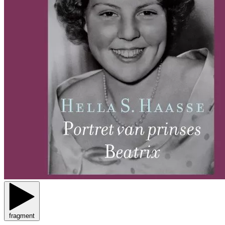
fragment