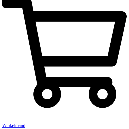
Winkelmand