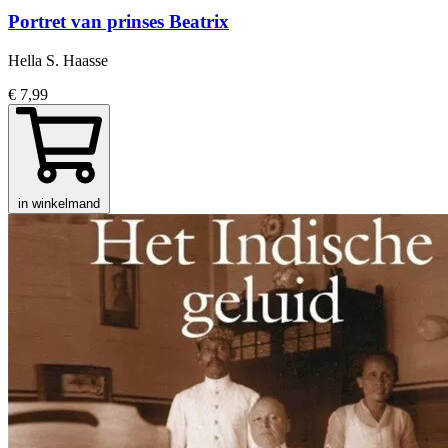
Portret van prinses Beatrix
Hella S. Haasse
€ 7,99
in winkelmand