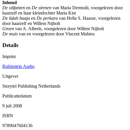
Inhoud
De olifanten
en
De sirenen
van Maria Dermoût, voorgelezen door
haarzelf en haar kleindochter Maria Kist
De lidah buaja
en
De perkara
van Hella S. Haasse, voorgelezen
door haarzelf en Willem Nijholt
Groen
van A. Alberts, voorgelezen door Willem Nijholt
De muis
van en voorgelezen door Vincent Mahieu
Details
Imprint
Rubinstein Audio
Uitgever
Storytel Publishing Netherlands
Publicatiedatum
9 juli 2008
ISBN
9789047604136