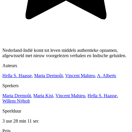
Nederland-Indië komt tot leven middels authentieke opnamen,
afgewisseld met nieuw voorgelezen verhalen en Indische geluiden.
Auteurs
Hella S. Haasse
,
Maria Dermoût
,
Vincent Mahieu
,
A. Alberts
Sprekers
Maria Dermoût
,
Maria Kist
,
Vincent Mahieu
,
Hella S. Haasse
,
Willem Nijholt
Speelduur
3 uur 28 min
11 sec
Prijs