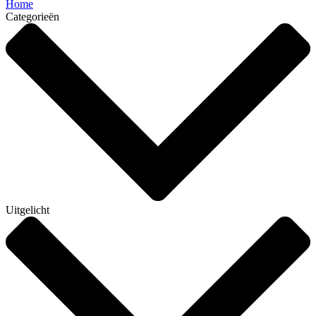
Home
Categorieën
Uitgelicht