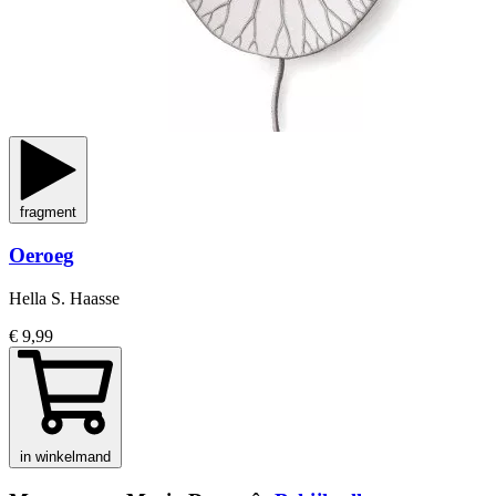
fragment
Oeroeg
Hella S. Haasse
€ 9,99
in winkelmand