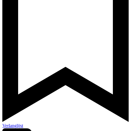
Verlanglijst