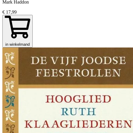
Mark Haddon
€ 17,99
in winkelmand