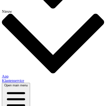
Nieuw
App
Klantenservice
Open main menu