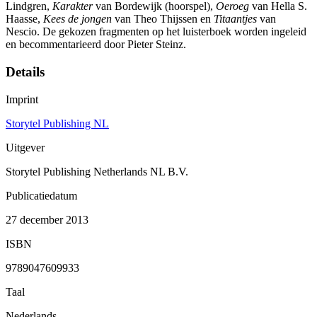
Lindgren,
Karakter
van Bordewijk (hoorspel),
Oeroeg
van Hella S.
Haasse,
Kees de jongen
van Theo Thijssen en
Titaantjes
van
Nescio. De gekozen fragmenten op het luisterboek worden ingeleid
en becommentarieerd door Pieter Steinz.
Details
Imprint
Storytel Publishing NL
Uitgever
Storytel Publishing Netherlands NL B.V.
Publicatiedatum
27 december 2013
ISBN
9789047609933
Taal
Nederlands