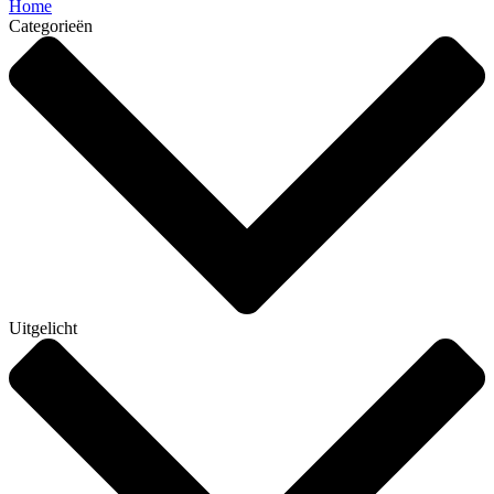
Home
Categorieën
Uitgelicht