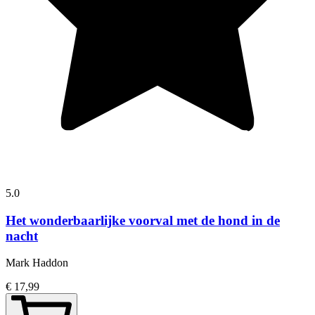
5.0
Het wonderbaarlijke voorval met de hond in de
nacht
Mark Haddon
€ 17,99