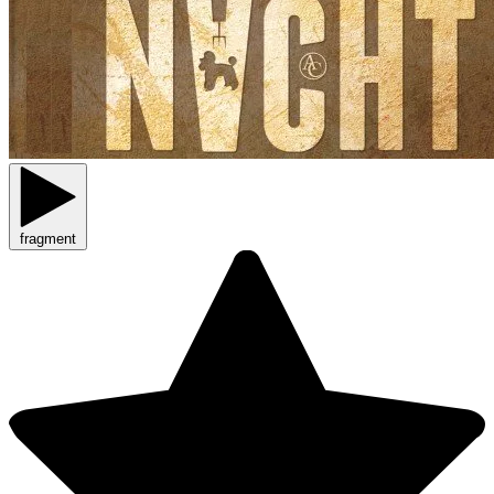
fragment