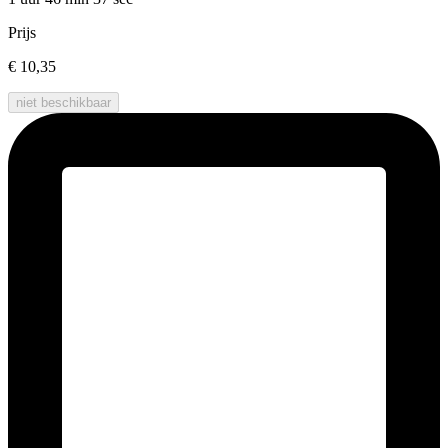
Prijs
€ 10,35
niet beschikbaar