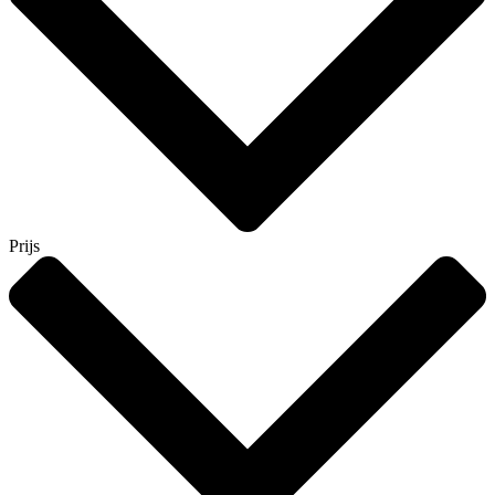
Prijs