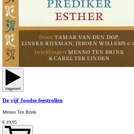
fragment
De vijf Joodse feestrollen
Menno Ten Brink
€ 19,95