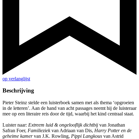
op verlanglijst
Beschrijving
Pieter Steinz stelde een luisterboek samen met als thema ‘opgroeien
in de letteren’. Aan de hand van acht passages neemt hij de luisteraar
mee op een literaire reis door de tijd, waarbij het kind centraal staat.
Luister naar:
Extreem luid & ongelooflijk dichtbij
van Jonathan
Safran Foer,
Familieziek
van Adriaan van Dis,
Harry Potter en de
geheime kamer
van J.K. Rowling,
Pippi Langkous
van Astrid