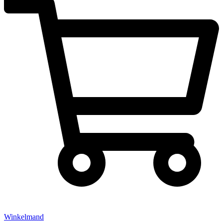
Winkelmand