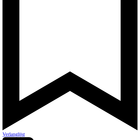
Verlanglijst