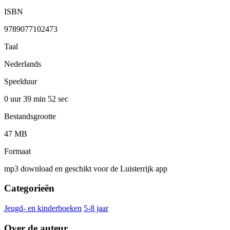
ISBN
9789077102473
Taal
Nederlands
Speelduur
0 uur 39 min
52 sec
Bestandsgrootte
47 MB
Formaat
mp3 download en geschikt voor de Luisterrijk app
Categorieën
Jeugd- en kinderboeken
5-8 jaar
Over de auteur