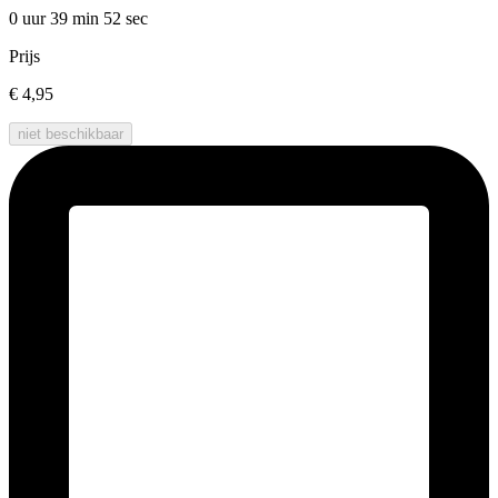
0 uur 39 min
52 sec
Prijs
€ 4,95
niet beschikbaar