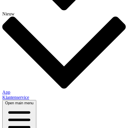
Nieuw
App
Klantenservice
Open main menu