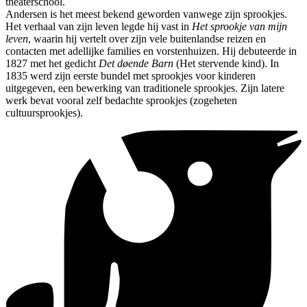
theaterschool.
Andersen is het meest bekend geworden vanwege zijn sprookjes.
Het verhaal van zijn leven legde hij vast in
Het sprookje van mijn
leven
, waarin hij vertelt over zijn vele buitenlandse reizen en
contacten met adellijke families en vorstenhuizen. Hij debuteerde in
1827 met het gedicht
Det døende Barn
(Het stervende kind). In
1835 werd zijn eerste bundel met sprookjes voor kinderen
uitgegeven, een bewerking van traditionele sprookjes. Zijn latere
werk bevat vooral zelf bedachte sprookjes (zogeheten
cultuursprookjes).