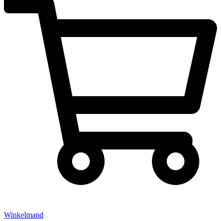
Winkelmand