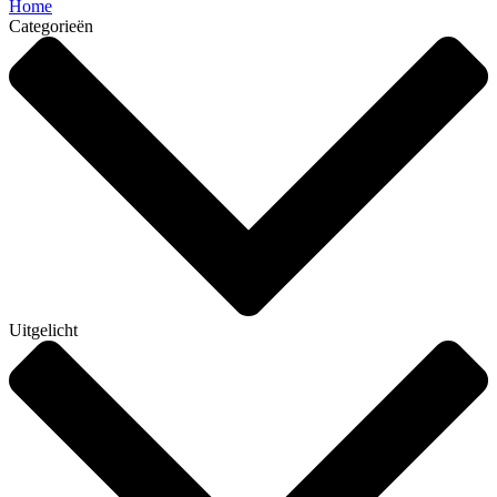
Home
Categorieën
Uitgelicht