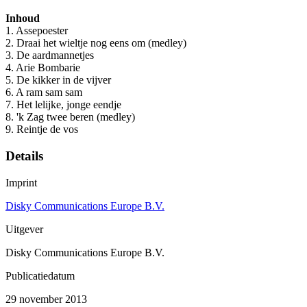
Inhoud
1. Assepoester
2. Draai het wieltje nog eens om (medley)
3. De aardmannetjes
4. Arie Bombarie
5. De kikker in de vijver
6. A ram sam sam
7. Het lelijke, jonge eendje
8. 'k Zag twee beren (medley)
9. Reintje de vos
Details
Imprint
Disky Communications Europe B.V.
Uitgever
Disky Communications Europe B.V.
Publicatiedatum
29 november 2013