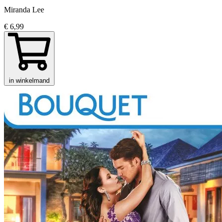
Miranda Lee
€ 6,99
in winkelmand