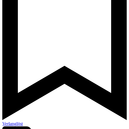
Verlanglijst