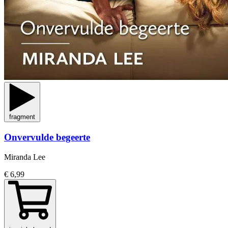
fragment
Onvervulde begeerte
Miranda Lee
€ 6,99