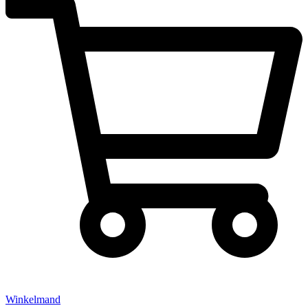
Winkelmand