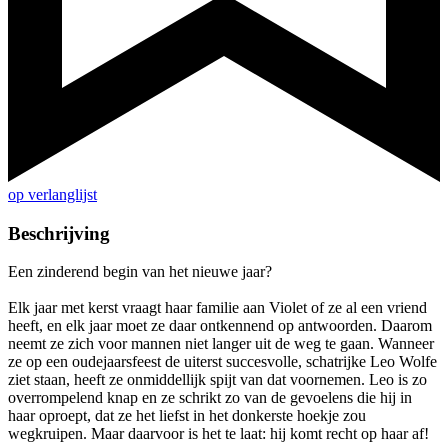
op verlanglijst
Beschrijving
Een zinderend begin van het nieuwe jaar?
Elk jaar met kerst vraagt haar familie aan Violet of ze al een vriend
heeft, en elk jaar moet ze daar ontkennend op antwoorden. Daarom
neemt ze zich voor mannen niet langer uit de weg te gaan. Wanneer
ze op een oudejaarsfeest de uiterst succesvolle, schatrijke Leo Wolfe
ziet staan, heeft ze onmiddellijk spijt van dat voornemen. Leo is zo
overrompelend knap en ze schrikt zo van de gevoelens die hij in
haar oproept, dat ze het liefst in het donkerste hoekje zou
wegkruipen. Maar daarvoor is het te laat: hij komt recht op haar af!