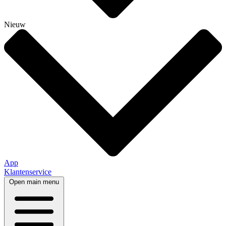
Nieuw
App
Klantenservice
Open main menu