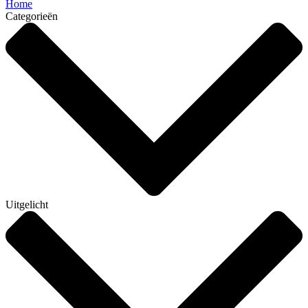
Home
Categorieën
Uitgelicht