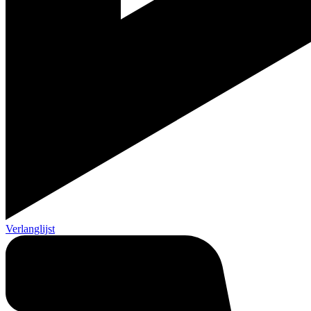
Verlanglijst