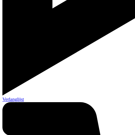
Verlanglijst