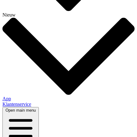
Nieuw
App
Klantenservice
Open main menu