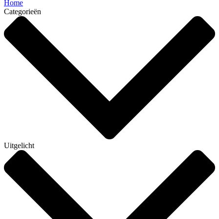
Home
Categorieën
Uitgelicht