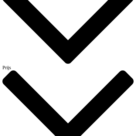
Prijs