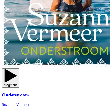
fragment
Onderstroom
Suzanne Vermeer