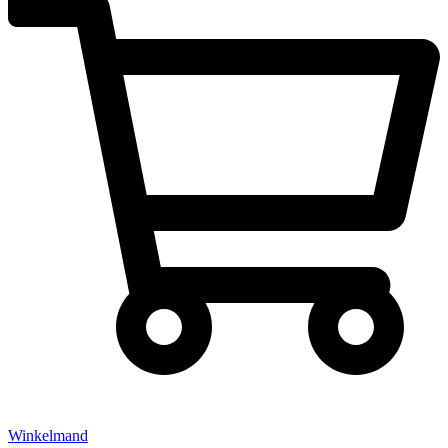
Winkelmand