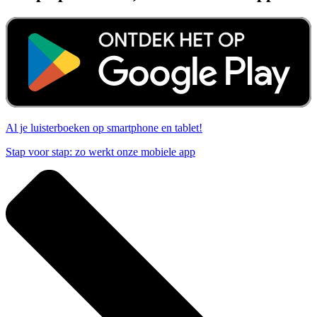
Al je luisterboeken op smartphone en tablet!
Stap voor stap: zo werkt onze mobiele app