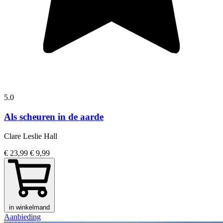
5.0
Als scheuren in de aarde
Clare Leslie Hall
€ 23,99
€ 9,99
in winkelmand
Aanbieding