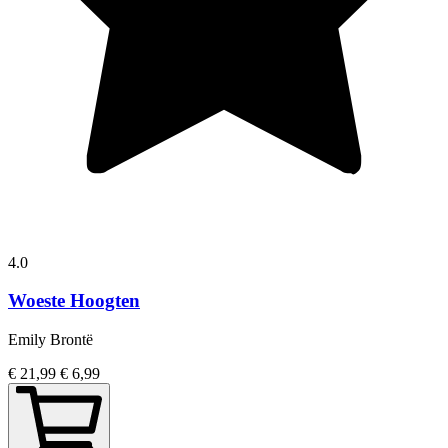
4.0
Woeste Hoogten
Emily Brontë
€ 21,99
€ 6,99