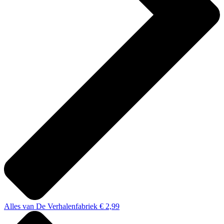
Alles van De Verhalenfabriek € 2,99