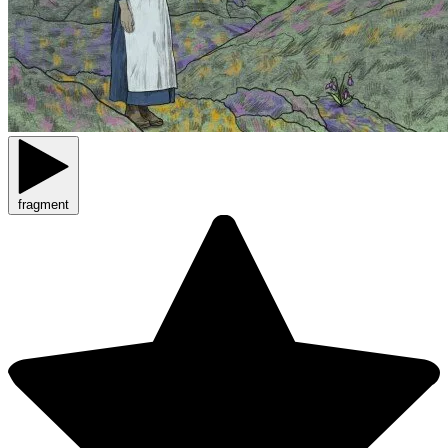
fragment