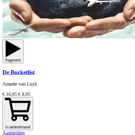
fragment
De Bucketlist
Annette van Luyk
€ 16,95
€ 8,95
in winkelmand
Aanbieding