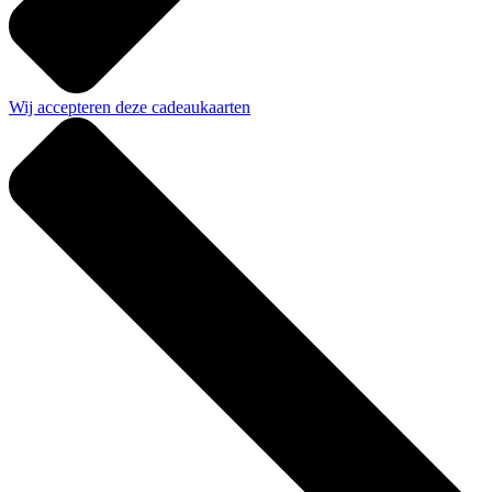
Wij accepteren deze cadeaukaarten