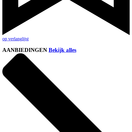
op verlanglijst
AANBIEDINGEN
Bekijk alles